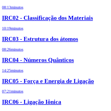
08:13
minutos
IRC02 - Classificação dos Materiais
10:19
minutos
IRC03 - Estrutura dos átomos
08:26
minutos
IRC04 - Números Quânticos
14:25
minutos
IRC05 - Força e Energia de Ligação
07:21
minutos
IRC06 - Ligação Iônica