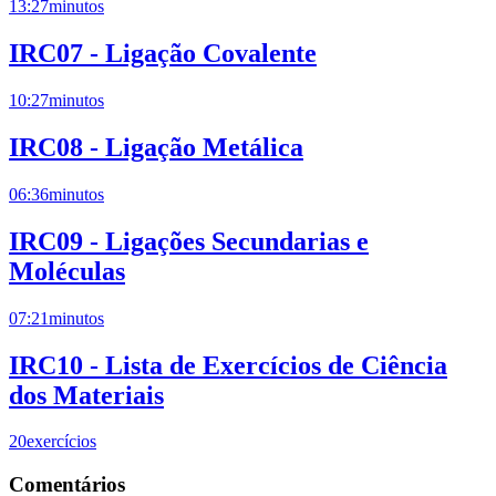
13:27
minutos
IRC07 - Ligação Covalente
10:27
minutos
IRC08 - Ligação Metálica
06:36
minutos
IRC09 - Ligações Secundarias e
Moléculas
07:21
minutos
IRC10 - Lista de Exercícios de Ciência
dos Materiais
20
exercícios
Comentários