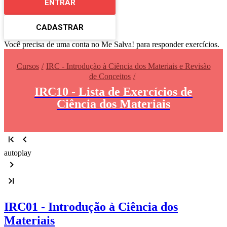
ENTRAR
CADASTRAR
Você precisa de uma conta no Me Salva! para responder exercícios.
Cursos
IRC - Introdução à Ciência dos Materiais e Revisão
de Conceitos
IRC10 - Lista de Exercícios de
Ciência dos Materiais
autoplay
IRC01 - Introdução à Ciência dos
Materiais