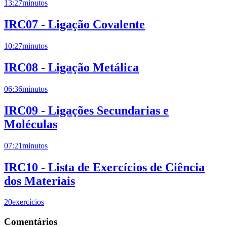
13:27
minutos
IRC07 - Ligação Covalente
10:27
minutos
IRC08 - Ligação Metálica
06:36
minutos
IRC09 - Ligações Secundarias e
Moléculas
07:21
minutos
IRC10 - Lista de Exercícios de Ciência
dos Materiais
20
exercícios
Comentários