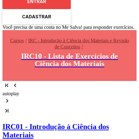
ENTRAR
CADASTRAR
Você precisa de uma conta no Me Salva! para responder exercícios.
Cursos
IRC - Introdução à Ciência dos Materiais e Revisão
de Conceitos
IRC10 - Lista de Exercícios de
Ciência dos Materiais
autoplay
IRC01 - Introdução à Ciência dos
Materiais