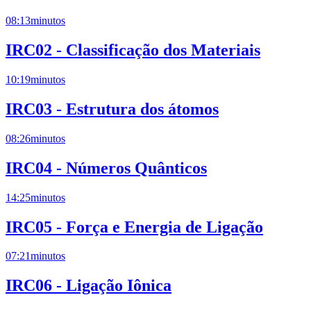
08:13
minutos
IRC02 - Classificação dos Materiais
10:19
minutos
IRC03 - Estrutura dos átomos
08:26
minutos
IRC04 - Números Quânticos
14:25
minutos
IRC05 - Força e Energia de Ligação
07:21
minutos
IRC06 - Ligação Iônica