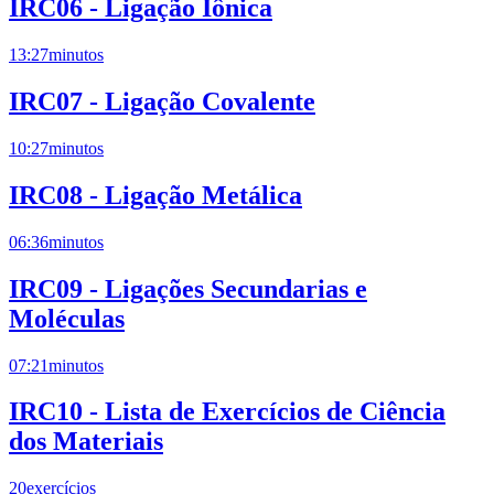
IRC06 - Ligação Iônica
13:27
minutos
IRC07 - Ligação Covalente
10:27
minutos
IRC08 - Ligação Metálica
06:36
minutos
IRC09 - Ligações Secundarias e
Moléculas
07:21
minutos
IRC10 - Lista de Exercícios de Ciência
dos Materiais
20
exercícios