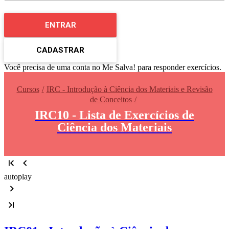
ENTRAR
CADASTRAR
Você precisa de uma conta no Me Salva! para responder exercícios.
Cursos
IRC - Introdução à Ciência dos Materiais e Revisão
de Conceitos
IRC10 - Lista de Exercícios de
Ciência dos Materiais
autoplay