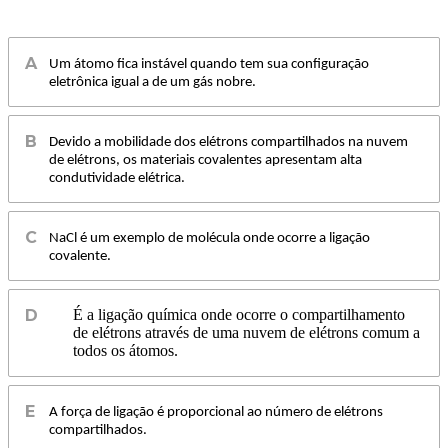
Um átomo fica instável quando tem sua configuração
eletrônica igual a de um gás nobre.
Devido a mobilidade dos elétrons compartilhados na nuvem
de elétrons, os materiais covalentes apresentam alta
condutividade elétrica.
NaCl é um exemplo de molécula onde ocorre a ligação
covalente.
É a ligação química onde ocorre o compartilhamento
de elétrons através de uma nuvem de elétrons comum a
todos os átomos.
A força de ligação é proporcional ao número de elétrons
compartilhados.