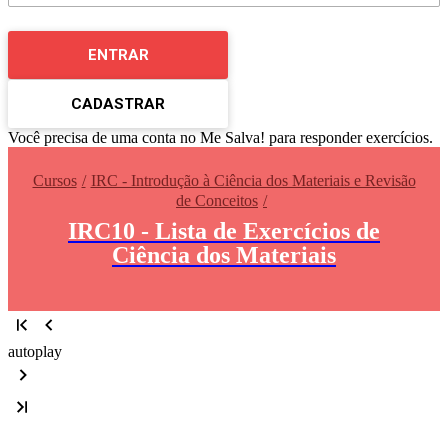
ENTRAR
CADASTRAR
Você precisa de uma conta no Me Salva! para responder exercícios.
Cursos
IRC - Introdução à Ciência dos Materiais e Revisão
de Conceitos
IRC10 - Lista de Exercícios de
Ciência dos Materiais
autoplay