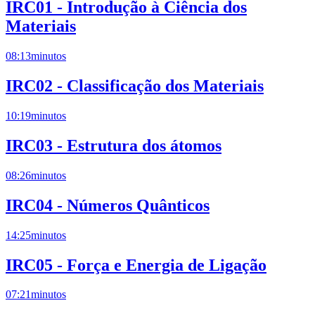
IRC01 - Introdução à Ciência dos
Materiais
08:13
minutos
IRC02 - Classificação dos Materiais
10:19
minutos
IRC03 - Estrutura dos átomos
08:26
minutos
IRC04 - Números Quânticos
14:25
minutos
IRC05 - Força e Energia de Ligação
07:21
minutos