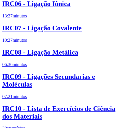
IRC06 - Ligação Iônica
13:27
minutos
IRC07 - Ligação Covalente
10:27
minutos
IRC08 - Ligação Metálica
06:36
minutos
IRC09 - Ligações Secundarias e
Moléculas
07:21
minutos
IRC10 - Lista de Exercícios de Ciência
dos Materiais