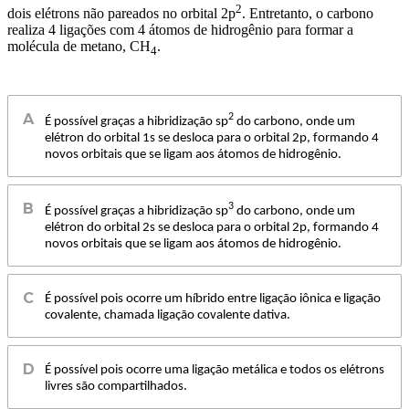
2
dois elétrons não pareados no orbital 2p
. Entretanto, o carbono
realiza 4 ligações com 4 átomos de hidrogênio para formar a
molécula de metano, CH
.
4
2
É possível graças a hibridização sp
do carbono, onde um
elétron do orbital 1s se desloca para o orbital 2p, formando 4
novos orbitais que se ligam aos átomos de hidrogênio.
3
É possível graças a hibridização sp
do carbono, onde um
elétron do orbital 2s se desloca para o orbital 2p, formando 4
novos orbitais que se ligam aos átomos de hidrogênio.
É possível pois ocorre um híbrido entre ligação iônica e ligação
covalente, chamada ligação covalente dativa.
É possível pois ocorre uma ligação metálica e todos os elétrons
livres são compartilhados.