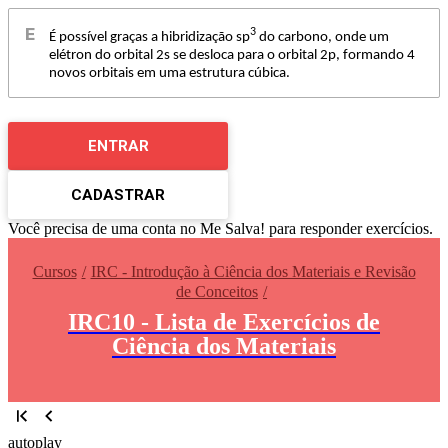
3
É possível graças a hibridização sp
do carbono, onde um
elétron do orbital 2s se desloca para o orbital 2p, formando 4
novos orbitais em uma estrutura cúbica.
ENTRAR
CADASTRAR
Você precisa de uma conta no Me Salva! para responder exercícios.
Cursos
IRC - Introdução à Ciência dos Materiais e Revisão
de Conceitos
IRC10 - Lista de Exercícios de
Ciência dos Materiais
autoplay