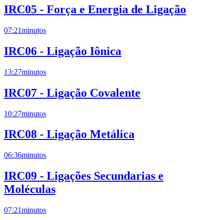
IRC05 - Força e Energia de Ligação
07:21
minutos
IRC06 - Ligação Iônica
13:27
minutos
IRC07 - Ligação Covalente
10:27
minutos
IRC08 - Ligação Metálica
06:36
minutos
IRC09 - Ligações Secundarias e
Moléculas
07:21
minutos