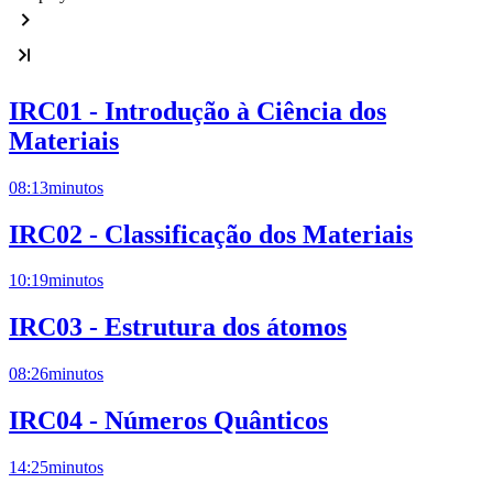
IRC01 - Introdução à Ciência dos
Materiais
08:13
minutos
IRC02 - Classificação dos Materiais
10:19
minutos
IRC03 - Estrutura dos átomos
08:26
minutos
IRC04 - Números Quânticos
14:25
minutos