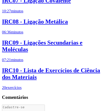
IRC07 - Ligação Covalente
10:27
minutos
IRC08 - Ligação Metálica
06:36
minutos
IRC09 - Ligações Secundarias e
Moléculas
07:21
minutos
IRC10 - Lista de Exercícios de Ciência
dos Materiais
20
exercícios
Comentários