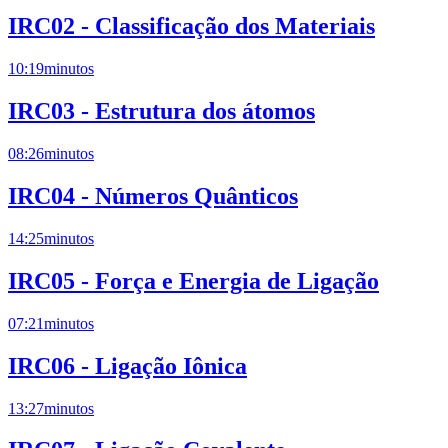
IRC02 - Classificação dos Materiais
10:19
minutos
IRC03 - Estrutura dos átomos
08:26
minutos
IRC04 - Números Quânticos
14:25
minutos
IRC05 - Força e Energia de Ligação
07:21
minutos
IRC06 - Ligação Iônica
13:27
minutos