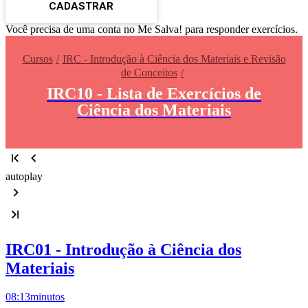
CADASTRAR
Você precisa de uma conta no Me Salva! para responder exercícios.
Cursos
IRC - Introdução à Ciência dos Materiais e Revisão
de Conceitos
IRC10 - Lista de Exercícios de
Ciência dos Materiais
autoplay
IRC01 - Introdução à Ciência dos
Materiais
08:13
minutos