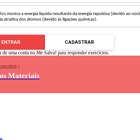
fico mostra a energia líquida resultante da energia repulsiva (devido ao núcl
ia atrativa dos átomos (devido às ligações químicas).
ENTRAR
CADASTRAR
a de uma conta no Me Salva! para responder exercícios.
Conceitos
dos Materiais
s