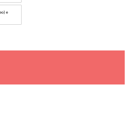
eo) e