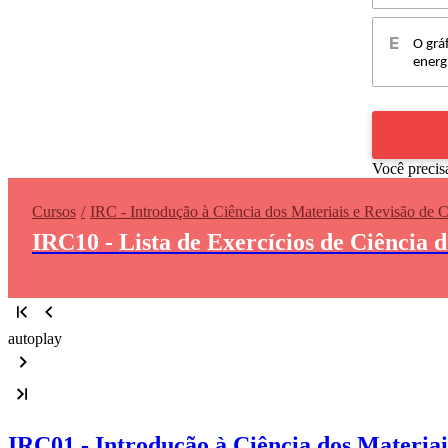
O grá
energ
Você precis
Cursos
IRC - Introdução à Ciência dos Materiais e Revisão de 
IRC10 - Lista de Exercícios de Ciência 
autoplay
IRC01 - Introdução à Ciência dos Materiai