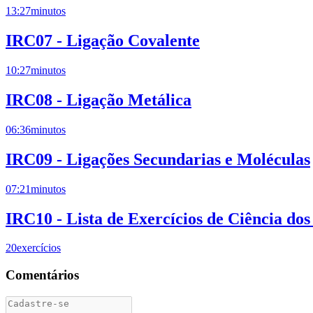
13:27
minutos
IRC07 - Ligação Covalente
10:27
minutos
IRC08 - Ligação Metálica
06:36
minutos
IRC09 - Ligações Secundarias e Moléculas
07:21
minutos
IRC10 - Lista de Exercícios de Ciência dos
20
exercícios
Comentários