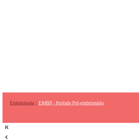
Embriologia
EMBP - Período Pré-embrionário