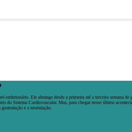
o
ré-embrionário. Ele abrange desde a primeira até a terceira semana de
nto do Sistema Cardiovascular. Mas, para chegar nesse último aconteci
 gastrulação e a neurulação.