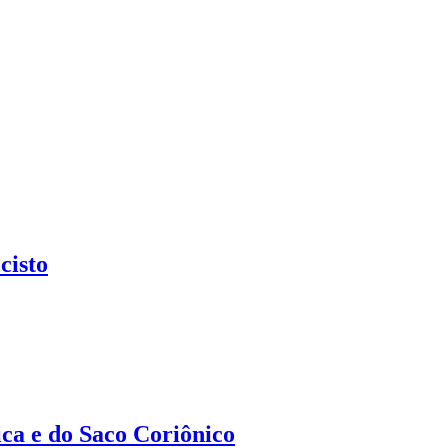
cisto
a e do Saco Coriônico