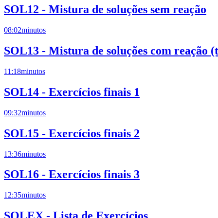
SOL12 - Mistura de soluções sem reação
08:02
minutos
SOL13 - Mistura de soluções com reação (t
11:18
minutos
SOL14 - Exercícios finais 1
09:32
minutos
SOL15 - Exercícios finais 2
13:36
minutos
SOL16 - Exercícios finais 3
12:35
minutos
SOLEX - Lista de Exercícios