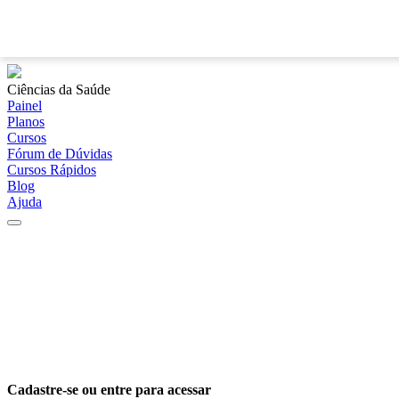
Ciências da Saúde
Painel
Planos
Cursos
Fórum de Dúvidas
Cursos Rápidos
Blog
Ajuda
Cadastre-se ou entre para acessar