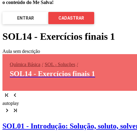
o conteúdo do Me Salva!
ENTRAR
CADASTRAR
SOL14 - Exercícios finais 1
Aula sem descrição
Química Básica
SOL - Soluções
SOL14 - Exercícios finais 1
autoplay
SOL01 - Introdução: Solução, soluto, solven