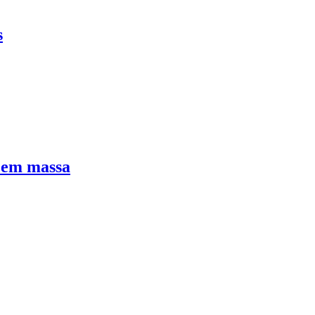
s
e em massa