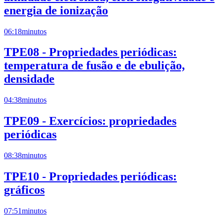
energia de ionização
06:18
minutos
TPE08 - Propriedades periódicas:
temperatura de fusão e de ebulição,
densidade
04:38
minutos
TPE09 - Exercícios: propriedades
periódicas
08:38
minutos
TPE10 - Propriedades periódicas:
gráficos
07:51
minutos