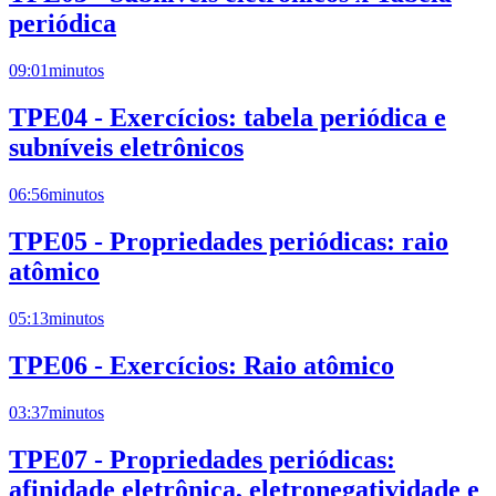
periódica
09:01
minutos
TPE04 - Exercícios: tabela periódica e
subníveis eletrônicos
06:56
minutos
TPE05 - Propriedades periódicas: raio
atômico
05:13
minutos
TPE06 - Exercícios: Raio atômico
03:37
minutos
TPE07 - Propriedades periódicas:
afinidade eletrônica, eletronegatividade e