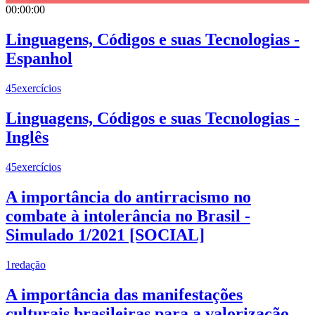
00:00:00
Linguagens, Códigos e suas Tecnologias -
Espanhol
45
exercícios
Linguagens, Códigos e suas Tecnologias -
Inglês
45
exercícios
A importância do antirracismo no
combate à intolerância no Brasil -
Simulado 1/2021 [SOCIAL]
1
redação
A importância das manifestações
culturais brasileiras para a valorização