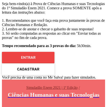
Seja bem-vindo(a) à Prova de Ciências Humanas e suas Tecnologias
do 1º Simuladão Enem 2021. Comece a prova SOMENTE após a
leitura das instruções abaixo:
1. Recomendamos que você faça esta prova juntamente às provas de
Ciências Humanas e Redação.
2. Lembre-se de anotar e checar o gabarito de suas respostas!
3. Só serão computadas as respostas ao clicar em "Enviar todas as
provas" no fim de cada prova.
Tempo recomendado para as 3 provas do dia:
5h30min.
ENTRAR
CADASTRAR
Você precisa de uma conta no Me Salva! para fazer simulados.
Simuladão Enem 2021 | 1ª Edição
Ciências Humanas e suas Tecnologias