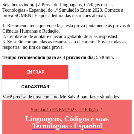
Seja bem-vindo(a) à Prova de Linguagens, Códigos e suas
Tecnologias - Espanhol do 1º Simuladão Enem 2023. Comece a
prova SOMENTE após a leitura das instruções abaixo:
1. Recomendamos que você faça esta prova juntamente às provas de
Ciências Humanas e Redação.
2. Lembre-se de anotar e checar o gabarito de suas respostas!
3. Só serão computadas as respostas ao clicar em "Enviar todas as
respostas" no fim de cada prova.
Tempo recomendado para as 3 provas do dia
: 5h30min.
ENTRAR
CADASTRAR
Você precisa de uma conta no Me Salva! para fazer simulados.
Simuladão ENEM 2023 | 1ª Edição
Linguagens, Códigos e suas
Tecnologias - Espanhol