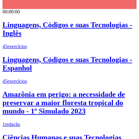
00:00:00
Linguagens, Códigos e suas Tecnologias -
Inglês
45
exercícios
Linguagens, Códigos e suas Tecnologias -
Espanhol
45
exercícios
Amazônia em perigo: a necessidade de
preservar a maior floresta tropical do
mundo - 1º Simulado 2023
1
redação
Ciências Humanas e suas Tecnologias