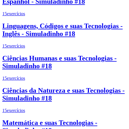
Espanhol - Simuladinho #18
15
exercícios
Linguagens, Códigos e suas Tecnologias -
Inglês - Simuladinho #18
15
exercícios
Ciências Humanas e suas Tecnologias -
Simuladinho #18
15
exercícios
Ciências da Natureza e suas Tecnologias -
Simuladinho #18
15
exercícios
Matemática e suas Tecnologias -