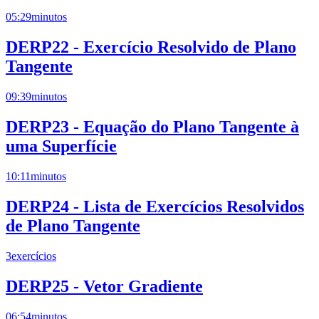
05:29
minutos
DERP22 - Exercício Resolvido de Plano
Tangente
09:39
minutos
DERP23 - Equação do Plano Tangente à
uma Superfície
10:11
minutos
DERP24 - Lista de Exercícios Resolvidos
de Plano Tangente
3
exercícios
DERP25 - Vetor Gradiente
06:54
minutos