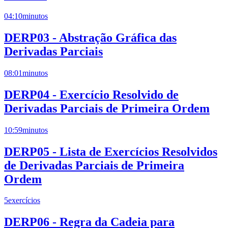
04:10
minutos
DERP03 - Abstração Gráfica das
Derivadas Parciais
08:01
minutos
DERP04 - Exercício Resolvido de
Derivadas Parciais de Primeira Ordem
10:59
minutos
DERP05 - Lista de Exercícios Resolvidos
de Derivadas Parciais de Primeira
Ordem
5
exercícios
DERP06 - Regra da Cadeia para