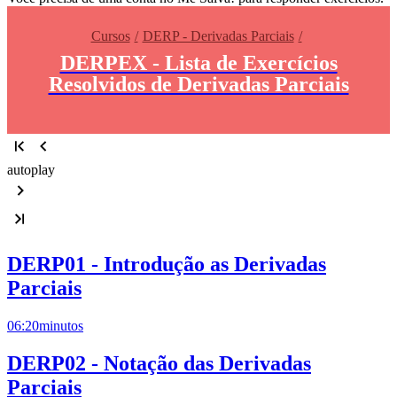
Cursos
DERP - Derivadas Parciais
DERPEX - Lista de Exercícios
Resolvidos de Derivadas Parciais
autoplay
DERP01 - Introdução as Derivadas
Parciais
06:20
minutos
DERP02 - Notação das Derivadas
Parciais