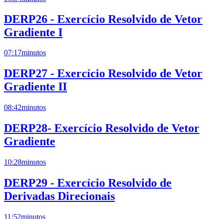
DERP26 - Exercício Resolvido de Vetor
Gradiente I
07:17
minutos
DERP27 - Exercício Resolvido de Vetor
Gradiente II
08:42
minutos
DERP28- Exercício Resolvido de Vetor
Gradiente
10:28
minutos
DERP29 - Exercício Resolvido de
Derivadas Direcionais
11:52
minutos