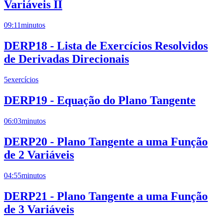
Variáveis II
09:11
minutos
DERP18 - Lista de Exercícios Resolvidos
de Derivadas Direcionais
5
exercícios
DERP19 - Equação do Plano Tangente
06:03
minutos
DERP20 - Plano Tangente a uma Função
de 2 Variáveis
04:55
minutos
DERP21 - Plano Tangente a uma Função
de 3 Variáveis