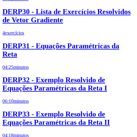
DERP30 - Lista de Exercícios Resolvidos
de Vetor Gradiente
4
exercícios
DERP31 - Equações Paramétricas da
Reta
04:25
minutos
DERP32 - Exemplo Resolvido de
Equações Paramétricas da Reta I
06:10
minutos
DERP33 - Exemplo Resolvido de
Equações Paramétricas da Reta II
04:18
minutos