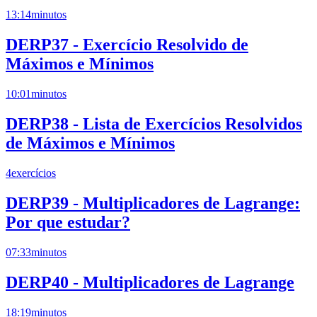
13:14
minutos
DERP37 - Exercício Resolvido de
Máximos e Mínimos
10:01
minutos
DERP38 - Lista de Exercícios Resolvidos
de Máximos e Mínimos
4
exercícios
DERP39 - Multiplicadores de Lagrange:
Por que estudar?
07:33
minutos
DERP40 - Multiplicadores de Lagrange
18:19
minutos