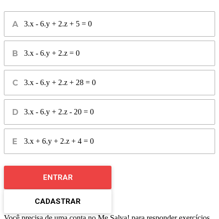
3.x - 6.y + 2.z + 5 = 0
3.x - 6.y + 2.z = 0
3.x - 6.y + 2.z + 28 = 0
3.x - 6.y + 2.z - 20 = 0
3.x + 6.y + 2.z + 4 = 0
ENTRAR
CADASTRAR
Você precisa de uma conta no Me Salva! para responder exercícios.