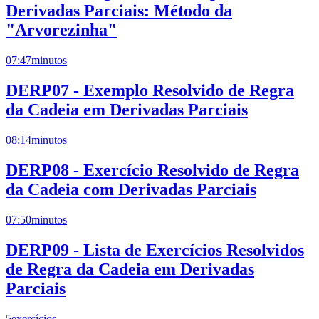
Derivadas Parciais: Método da
"Arvorezinha"
07:47
minutos
DERP07 - Exemplo Resolvido de Regra
da Cadeia em Derivadas Parciais
08:14
minutos
DERP08 - Exercício Resolvido de Regra
da Cadeia com Derivadas Parciais
07:50
minutos
DERP09 - Lista de Exercícios Resolvidos
de Regra da Cadeia em Derivadas
Parciais
5
exercícios