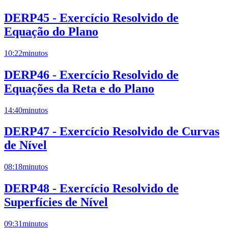
DERP45 - Exercício Resolvido de
Equação do Plano
10:22
minutos
DERP46 - Exercício Resolvido de
Equações da Reta e do Plano
14:40
minutos
DERP47 - Exercício Resolvido de Curvas
de Nível
08:18
minutos
DERP48 - Exercício Resolvido de
Superfícies de Nível
09:31
minutos