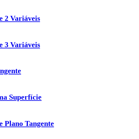
 2 Variáveis
 3 Variáveis
angente
a Superfície
de Plano Tangente