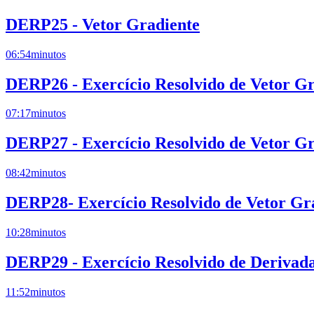
DERP25 - Vetor Gradiente
06:54
minutos
DERP26 - Exercício Resolvido de Vetor Gr
07:17
minutos
DERP27 - Exercício Resolvido de Vetor Gr
08:42
minutos
DERP28- Exercício Resolvido de Vetor Gr
10:28
minutos
DERP29 - Exercício Resolvido de Derivada
11:52
minutos