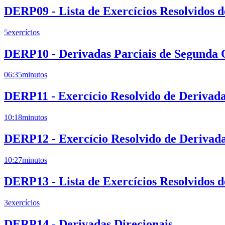
DERP09 - Lista de Exercícios Resolvidos 
5
exercícios
DERP10 - Derivadas Parciais de Segunda
06:35
minutos
DERP11 - Exercício Resolvido de Derivad
10:18
minutos
DERP12 - Exercício Resolvido de Derivada
10:27
minutos
DERP13 - Lista de Exercícios Resolvidos 
3
exercícios
DERP14 - Derivadas Direcionais