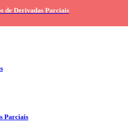
s de Derivadas Parciais
s
 Parciais