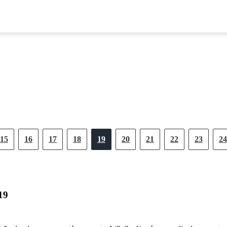
15
16
17
18
19
20
21
22
23
24
19