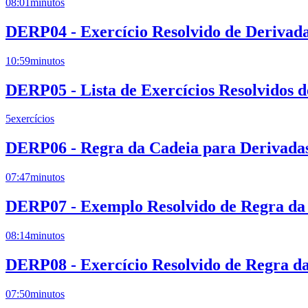
08:01
minutos
DERP04 - Exercício Resolvido de Derivad
10:59
minutos
DERP05 - Lista de Exercícios Resolvidos 
5
exercícios
DERP06 - Regra da Cadeia para Derivadas
07:47
minutos
DERP07 - Exemplo Resolvido de Regra da 
08:14
minutos
DERP08 - Exercício Resolvido de Regra da
07:50
minutos