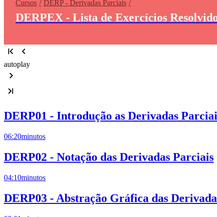
Cursos
DERP - Derivadas Parciais
DERPEX - Lista de Exercícios Resolvido
autoplay
DERP01 - Introdução as Derivadas Parciai
06:20
minutos
DERP02 - Notação das Derivadas Parciais
04:10
minutos
DERP03 - Abstração Gráfica das Derivadas