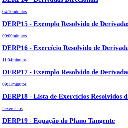
04:10
minutos
DERP15 - Exemplo Resolvido de Derivadas 
09:00
minutos
DERP16 - Exercício Resolvido de Derivada
11:04
minutos
DERP17 - Exemplo Resolvido de Derivadas 
09:11
minutos
DERP18 - Lista de Exercícios Resolvidos d
5
exercícios
DERP19 - Equação do Plano Tangente