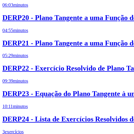
06:03
minutos
DERP20 - Plano Tangente a uma Função de
04:55
minutos
DERP21 - Plano Tangente a uma Função de
05:29
minutos
DERP22 - Exercício Resolvido de Plano T
09:39
minutos
DERP23 - Equação do Plano Tangente à um
10:11
minutos
DERP24 - Lista de Exercícios Resolvidos 
3
exercícios