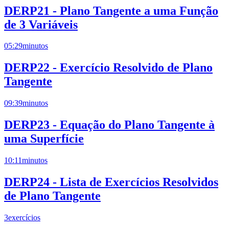
DERP21 - Plano Tangente a uma Função
de 3 Variáveis
05:29
minutos
DERP22 - Exercício Resolvido de Plano
Tangente
09:39
minutos
DERP23 - Equação do Plano Tangente à
uma Superfície
10:11
minutos
DERP24 - Lista de Exercícios Resolvidos
de Plano Tangente
3
exercícios