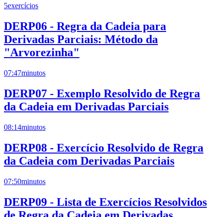
5
exercícios
DERP06 - Regra da Cadeia para
Derivadas Parciais: Método da
"Arvorezinha"
07:47
minutos
DERP07 - Exemplo Resolvido de Regra
da Cadeia em Derivadas Parciais
08:14
minutos
DERP08 - Exercício Resolvido de Regra
da Cadeia com Derivadas Parciais
07:50
minutos
DERP09 - Lista de Exercícios Resolvidos
de Regra da Cadeia em Derivadas