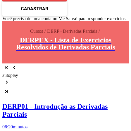
CADASTRAR
Você precisa de uma conta no Me Salva! para responder exercícios.
Cursos
DERP - Derivadas Parciais
DERPEX - Lista de Exercícios
Resolvidos de Derivadas Parciais
autoplay
DERP01 - Introdução as Derivadas
Parciais
06:20
minutos