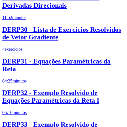
Derivadas Direcionais
11:52
minutos
DERP30 - Lista de Exercícios Resolvidos
de Vetor Gradiente
4
exercícios
DERP31 - Equações Paramétricas da
Reta
04:25
minutos
DERP32 - Exemplo Resolvido de
Equações Paramétricas da Reta I
06:10
minutos
DERP33 - Exemplo Resolvido de