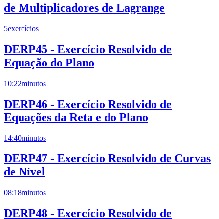
de Multiplicadores de Lagrange
5
exercícios
DERP45 - Exercício Resolvido de
Equação do Plano
10:22
minutos
DERP46 - Exercício Resolvido de
Equações da Reta e do Plano
14:40
minutos
DERP47 - Exercício Resolvido de Curvas
de Nível
08:18
minutos
DERP48 - Exercício Resolvido de