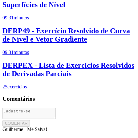
Superfícies de Nível
09:31
minutos
DERP49 - Exercício Resolvido de Curva
de Nível e Vetor Gradiente
09:31
minutos
DERPEX - Lista de Exercícios Resolvidos
de Derivadas Parciais
25
exercícios
Comentários
COMENTAR
Guilherme - Me Salva!