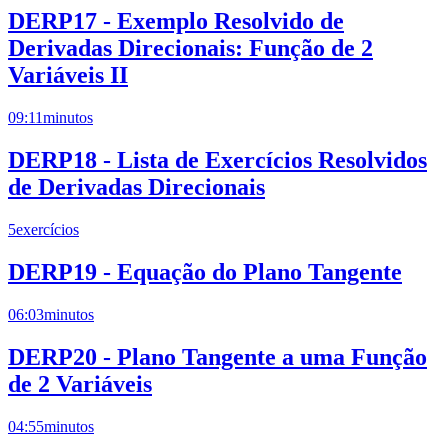
DERP17 - Exemplo Resolvido de
Derivadas Direcionais: Função de 2
Variáveis II
09:11
minutos
DERP18 - Lista de Exercícios Resolvidos
de Derivadas Direcionais
5
exercícios
DERP19 - Equação do Plano Tangente
06:03
minutos
DERP20 - Plano Tangente a uma Função
de 2 Variáveis
04:55
minutos