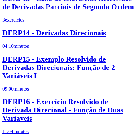
de Derivadas Parciais de Segunda Ordem
3
exercícios
DERP14 - Derivadas Direcionais
04:10
minutos
DERP15 - Exemplo Resolvido de
Derivadas Direcionais: Função de 2
Variáveis I
09:00
minutos
DERP16 - Exercício Resolvido de
Derivada Direcional - Função de Duas
Variáveis
11:04
minutos