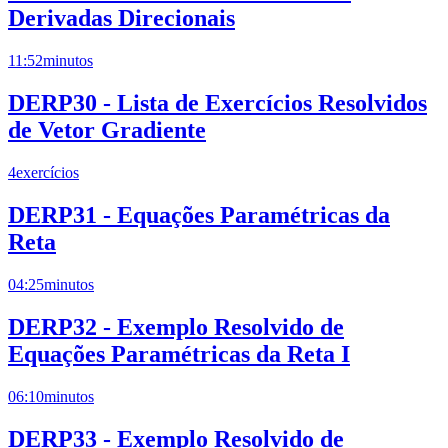
Derivadas Direcionais
11:52
minutos
DERP30 - Lista de Exercícios Resolvidos
de Vetor Gradiente
4
exercícios
DERP31 - Equações Paramétricas da
Reta
04:25
minutos
DERP32 - Exemplo Resolvido de
Equações Paramétricas da Reta I
06:10
minutos
DERP33 - Exemplo Resolvido de