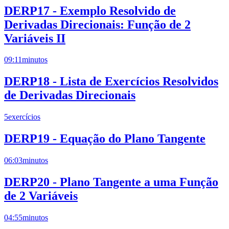
DERP17 - Exemplo Resolvido de
Derivadas Direcionais: Função de 2
Variáveis II
09:11
minutos
DERP18 - Lista de Exercícios Resolvidos
de Derivadas Direcionais
5
exercícios
DERP19 - Equação do Plano Tangente
06:03
minutos
DERP20 - Plano Tangente a uma Função
de 2 Variáveis
04:55
minutos