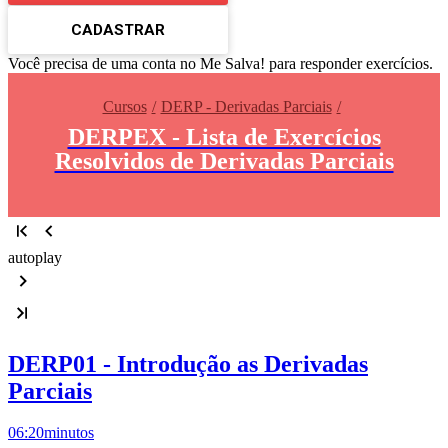
CADASTRAR
Você precisa de uma conta no Me Salva! para responder exercícios.
Cursos
DERP - Derivadas Parciais
DERPEX - Lista de Exercícios
Resolvidos de Derivadas Parciais
autoplay
DERP01 - Introdução as Derivadas
Parciais
06:20
minutos