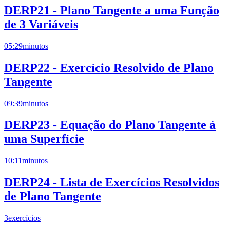
DERP21 - Plano Tangente a uma Função
de 3 Variáveis
05:29
minutos
DERP22 - Exercício Resolvido de Plano
Tangente
09:39
minutos
DERP23 - Equação do Plano Tangente à
uma Superfície
10:11
minutos
DERP24 - Lista de Exercícios Resolvidos
de Plano Tangente
3
exercícios