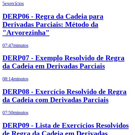
5
exercícios
DERP06 - Regra da Cadeia para
Derivadas Parciais: Método da
"Arvorezinha"
07:47
minutos
DERP07 - Exemplo Resolvido de Regra
da Cadeia em Derivadas Parciais
08:14
minutos
DERP08 - Exercício Resolvido de Regra
da Cadeia com Derivadas Parciais
07:50
minutos
DERP09 - Lista de Exercícios Resolvidos
de Regra da Cadeia em Derivadas