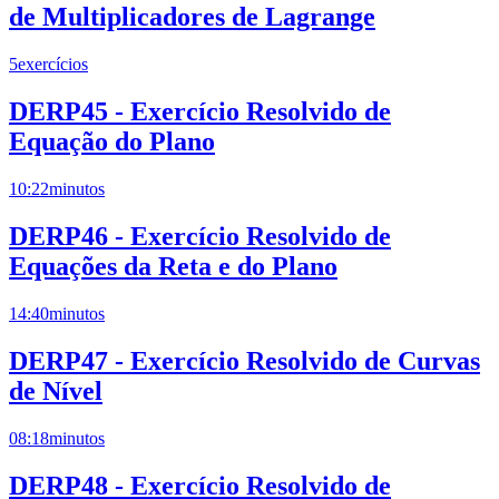
de Multiplicadores de Lagrange
5
exercícios
DERP45 - Exercício Resolvido de
Equação do Plano
10:22
minutos
DERP46 - Exercício Resolvido de
Equações da Reta e do Plano
14:40
minutos
DERP47 - Exercício Resolvido de Curvas
de Nível
08:18
minutos
DERP48 - Exercício Resolvido de