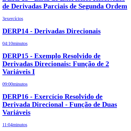
de Derivadas Parciais de Segunda Ordem
3
exercícios
DERP14 - Derivadas Direcionais
04:10
minutos
DERP15 - Exemplo Resolvido de
Derivadas Direcionais: Função de 2
Variáveis I
09:00
minutos
DERP16 - Exercício Resolvido de
Derivada Direcional - Função de Duas
Variáveis
11:04
minutos