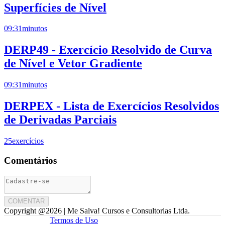
Superfícies de Nível
09:31
minutos
DERP49 - Exercício Resolvido de Curva
de Nível e Vetor Gradiente
09:31
minutos
DERPEX - Lista de Exercícios Resolvidos
de Derivadas Parciais
25
exercícios
Comentários
COMENTAR
Copyright @
2026
| Me Salva! Cursos e Consultorias Ltda.
Termos de Uso