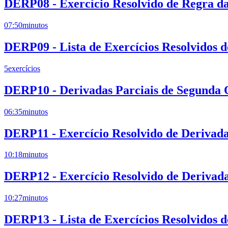
DERP08 - Exercício Resolvido de Regra da
07:50
minutos
DERP09 - Lista de Exercícios Resolvidos 
5
exercícios
DERP10 - Derivadas Parciais de Segunda
06:35
minutos
DERP11 - Exercício Resolvido de Derivad
10:18
minutos
DERP12 - Exercício Resolvido de Derivada
10:27
minutos
DERP13 - Lista de Exercícios Resolvidos 