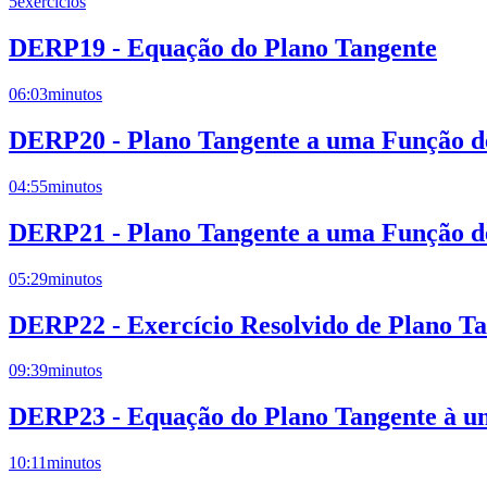
5
exercícios
DERP19 - Equação do Plano Tangente
06:03
minutos
DERP20 - Plano Tangente a uma Função de
04:55
minutos
DERP21 - Plano Tangente a uma Função de
05:29
minutos
DERP22 - Exercício Resolvido de Plano T
09:39
minutos
DERP23 - Equação do Plano Tangente à um
10:11
minutos