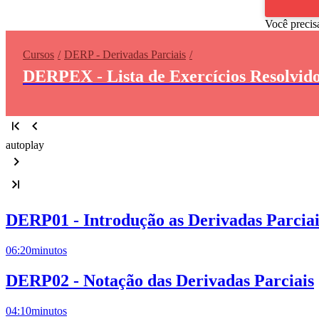
Você precis
Cursos
DERP - Derivadas Parciais
DERPEX - Lista de Exercícios Resolvido
autoplay
DERP01 - Introdução as Derivadas Parciai
06:20
minutos
DERP02 - Notação das Derivadas Parciais
04:10
minutos