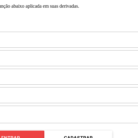
unção abaixo aplicada em suas derivadas.
ENTRAR
CADASTRAR