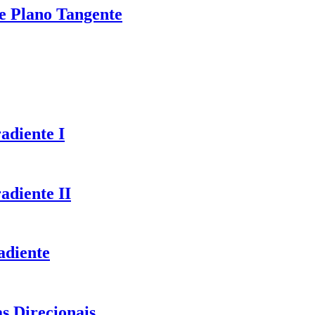
de Plano Tangente
adiente I
adiente II
adiente
s Direcionais