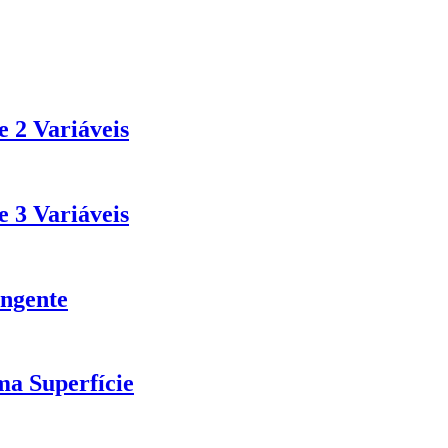
 2 Variáveis
 3 Variáveis
angente
a Superfície