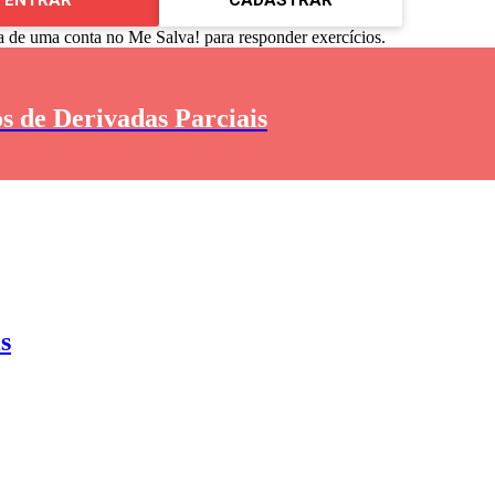
a de uma conta no Me Salva! para responder exercícios.
s de Derivadas Parciais
s