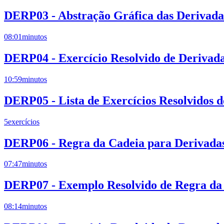
DERP03 - Abstração Gráfica das Derivadas
08:01
minutos
DERP04 - Exercício Resolvido de Derivad
10:59
minutos
DERP05 - Lista de Exercícios Resolvidos 
5
exercícios
DERP06 - Regra da Cadeia para Derivadas
07:47
minutos
DERP07 - Exemplo Resolvido de Regra da 
08:14
minutos