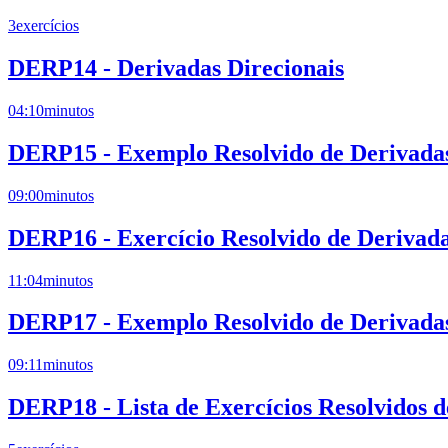
3
exercícios
DERP14 - Derivadas Direcionais
04:10
minutos
DERP15 - Exemplo Resolvido de Derivadas 
09:00
minutos
DERP16 - Exercício Resolvido de Derivada
11:04
minutos
DERP17 - Exemplo Resolvido de Derivadas 
09:11
minutos
DERP18 - Lista de Exercícios Resolvidos d