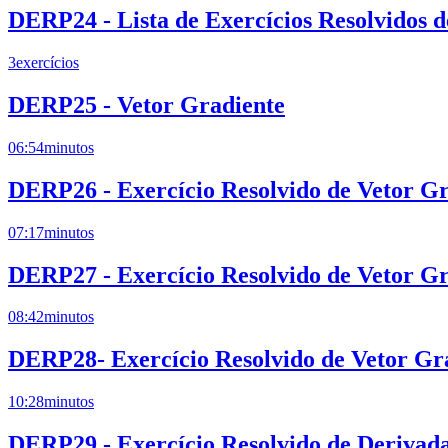
DERP24 - Lista de Exercícios Resolvidos 
3
exercícios
DERP25 - Vetor Gradiente
06:54
minutos
DERP26 - Exercício Resolvido de Vetor Gr
07:17
minutos
DERP27 - Exercício Resolvido de Vetor Gr
08:42
minutos
DERP28- Exercício Resolvido de Vetor Gr
10:28
minutos
DERP29 - Exercício Resolvido de Derivada