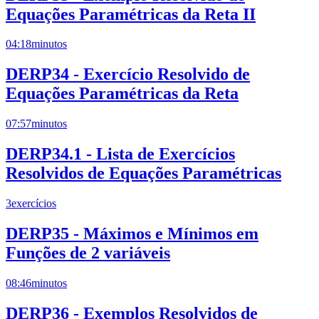
Equações Paramétricas da Reta II
04:18
minutos
DERP34 - Exercício Resolvido de
Equações Paramétricas da Reta
07:57
minutos
DERP34.1 - Lista de Exercícios
Resolvidos de Equações Paramétricas
3
exercícios
DERP35 - Máximos e Mínimos em
Funções de 2 variáveis
08:46
minutos
DERP36 - Exemplos Resolvidos de