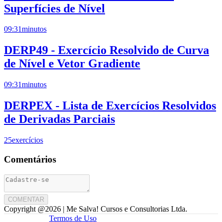
Superfícies de Nível
09:31
minutos
DERP49 - Exercício Resolvido de Curva
de Nível e Vetor Gradiente
09:31
minutos
DERPEX - Lista de Exercícios Resolvidos
de Derivadas Parciais
25
exercícios
Comentários
COMENTAR
Copyright @
2026
| Me Salva! Cursos e Consultorias Ltda.
Termos de Uso