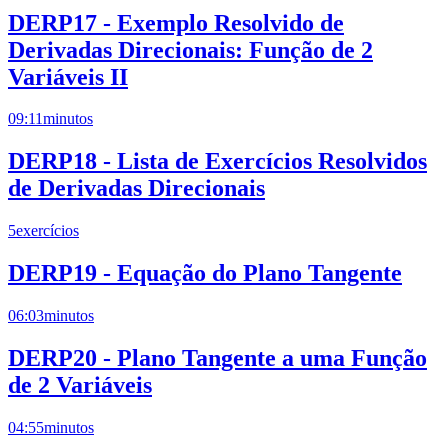
DERP17 - Exemplo Resolvido de
Derivadas Direcionais: Função de 2
Variáveis II
09:11
minutos
DERP18 - Lista de Exercícios Resolvidos
de Derivadas Direcionais
5
exercícios
DERP19 - Equação do Plano Tangente
06:03
minutos
DERP20 - Plano Tangente a uma Função
de 2 Variáveis
04:55
minutos