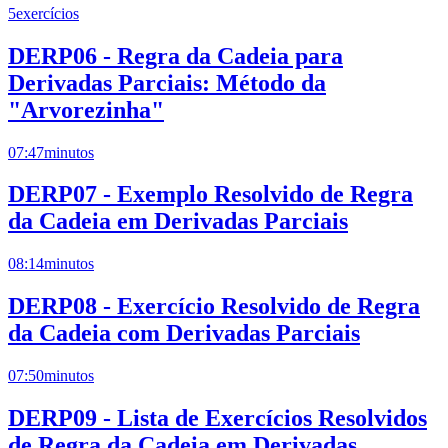
5
exercícios
DERP06 - Regra da Cadeia para
Derivadas Parciais: Método da
"Arvorezinha"
07:47
minutos
DERP07 - Exemplo Resolvido de Regra
da Cadeia em Derivadas Parciais
08:14
minutos
DERP08 - Exercício Resolvido de Regra
da Cadeia com Derivadas Parciais
07:50
minutos
DERP09 - Lista de Exercícios Resolvidos
de Regra da Cadeia em Derivadas