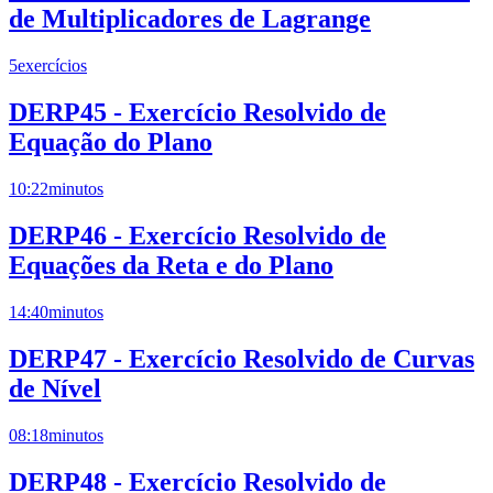
de Multiplicadores de Lagrange
5
exercícios
DERP45 - Exercício Resolvido de
Equação do Plano
10:22
minutos
DERP46 - Exercício Resolvido de
Equações da Reta e do Plano
14:40
minutos
DERP47 - Exercício Resolvido de Curvas
de Nível
08:18
minutos
DERP48 - Exercício Resolvido de