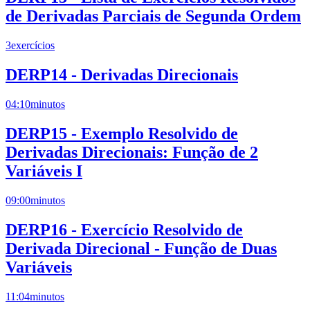
de Derivadas Parciais de Segunda Ordem
3
exercícios
DERP14 - Derivadas Direcionais
04:10
minutos
DERP15 - Exemplo Resolvido de
Derivadas Direcionais: Função de 2
Variáveis I
09:00
minutos
DERP16 - Exercício Resolvido de
Derivada Direcional - Função de Duas
Variáveis
11:04
minutos