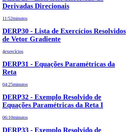
Derivadas Direcionais
11:52
minutos
DERP30 - Lista de Exercícios Resolvidos
de Vetor Gradiente
4
exercícios
DERP31 - Equações Paramétricas da
Reta
04:25
minutos
DERP32 - Exemplo Resolvido de
Equações Paramétricas da Reta I
06:10
minutos
DERP33 - Exemplo Resolvido de