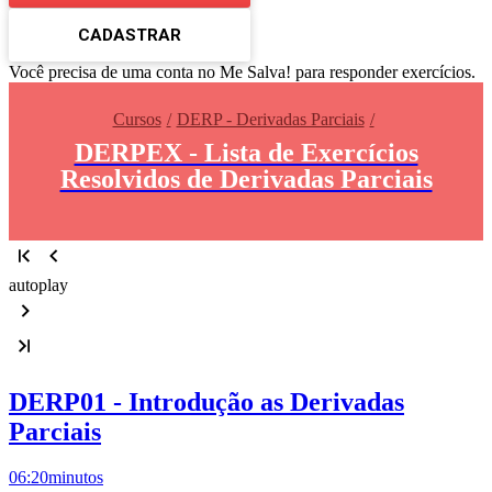
CADASTRAR
Você precisa de uma conta no Me Salva! para responder exercícios.
Cursos
DERP - Derivadas Parciais
DERPEX - Lista de Exercícios
Resolvidos de Derivadas Parciais
autoplay
DERP01 - Introdução as Derivadas
Parciais
06:20
minutos