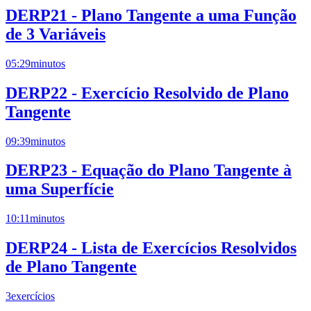
DERP21 - Plano Tangente a uma Função
de 3 Variáveis
05:29
minutos
DERP22 - Exercício Resolvido de Plano
Tangente
09:39
minutos
DERP23 - Equação do Plano Tangente à
uma Superfície
10:11
minutos
DERP24 - Lista de Exercícios Resolvidos
de Plano Tangente
3
exercícios