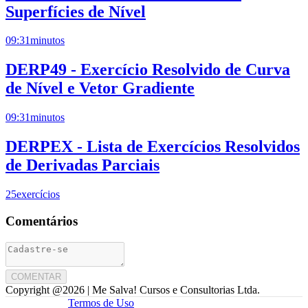
Superfícies de Nível
09:31
minutos
DERP49 - Exercício Resolvido de Curva
de Nível e Vetor Gradiente
09:31
minutos
DERPEX - Lista de Exercícios Resolvidos
de Derivadas Parciais
25
exercícios
Comentários
COMENTAR
Copyright @
2026
| Me Salva! Cursos e Consultorias Ltda.
Termos de Uso