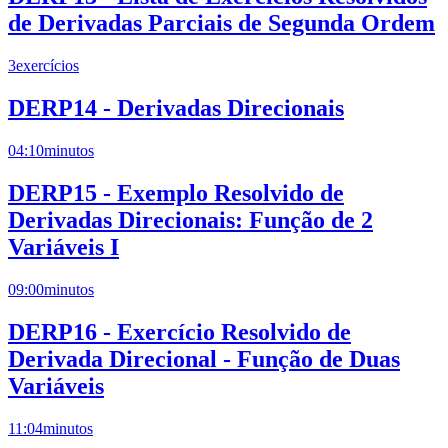
de Derivadas Parciais de Segunda Ordem
3
exercícios
DERP14 - Derivadas Direcionais
04:10
minutos
DERP15 - Exemplo Resolvido de
Derivadas Direcionais: Função de 2
Variáveis I
09:00
minutos
DERP16 - Exercício Resolvido de
Derivada Direcional - Função de Duas
Variáveis
11:04
minutos