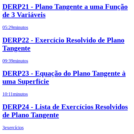
DERP21 - Plano Tangente a uma Função
de 3 Variáveis
05:29
minutos
DERP22 - Exercício Resolvido de Plano
Tangente
09:39
minutos
DERP23 - Equação do Plano Tangente à
uma Superfície
10:11
minutos
DERP24 - Lista de Exercícios Resolvidos
de Plano Tangente
3
exercícios