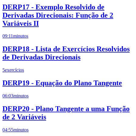
DERP17 - Exemplo Resolvido de
Derivadas Direcionais: Função de 2
Variáveis II
09:11
minutos
DERP18 - Lista de Exercícios Resolvidos
de Derivadas Direcionais
5
exercícios
DERP19 - Equação do Plano Tangente
06:03
minutos
DERP20 - Plano Tangente a uma Função
de 2 Variáveis
04:55
minutos