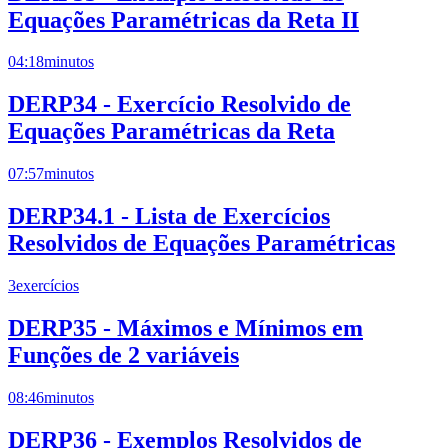
Equações Paramétricas da Reta II
04:18
minutos
DERP34 - Exercício Resolvido de
Equações Paramétricas da Reta
07:57
minutos
DERP34.1 - Lista de Exercícios
Resolvidos de Equações Paramétricas
3
exercícios
DERP35 - Máximos e Mínimos em
Funções de 2 variáveis
08:46
minutos
DERP36 - Exemplos Resolvidos de