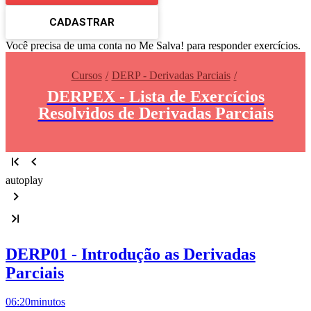
CADASTRAR
Você precisa de uma conta no Me Salva! para responder exercícios.
Cursos
DERP - Derivadas Parciais
DERPEX - Lista de Exercícios
Resolvidos de Derivadas Parciais
autoplay
DERP01 - Introdução as Derivadas
Parciais
06:20
minutos