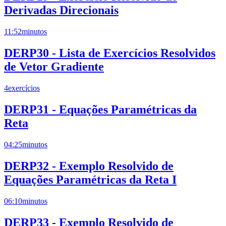
Derivadas Direcionais
11:52
minutos
DERP30 - Lista de Exercícios Resolvidos
de Vetor Gradiente
4
exercícios
DERP31 - Equações Paramétricas da
Reta
04:25
minutos
DERP32 - Exemplo Resolvido de
Equações Paramétricas da Reta I
06:10
minutos
DERP33 - Exemplo Resolvido de