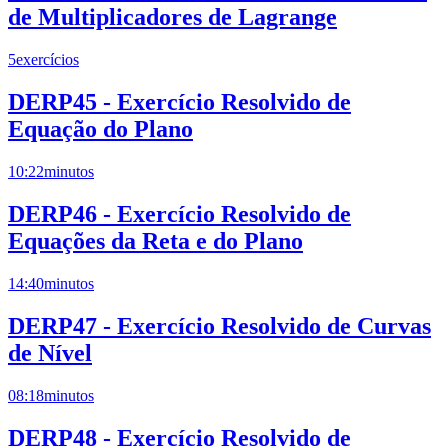
de Multiplicadores de Lagrange
5
exercícios
DERP45 - Exercício Resolvido de
Equação do Plano
10:22
minutos
DERP46 - Exercício Resolvido de
Equações da Reta e do Plano
14:40
minutos
DERP47 - Exercício Resolvido de Curvas
de Nível
08:18
minutos
DERP48 - Exercício Resolvido de