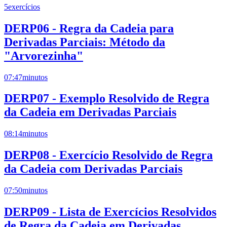
5
exercícios
DERP06 - Regra da Cadeia para
Derivadas Parciais: Método da
"Arvorezinha"
07:47
minutos
DERP07 - Exemplo Resolvido de Regra
da Cadeia em Derivadas Parciais
08:14
minutos
DERP08 - Exercício Resolvido de Regra
da Cadeia com Derivadas Parciais
07:50
minutos
DERP09 - Lista de Exercícios Resolvidos
de Regra da Cadeia em Derivadas