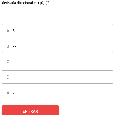
derivada direcional em (0,1)?
5
-5
3
ENTRAR