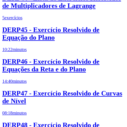
de Multiplicadores de Lagrange
5
exercícios
DERP45 - Exercício Resolvido de
Equação do Plano
10:22
minutos
DERP46 - Exercício Resolvido de
Equações da Reta e do Plano
14:40
minutos
DERP47 - Exercício Resolvido de Curvas
de Nível
08:18
minutos
DERP48 - Exercício Resolvido de