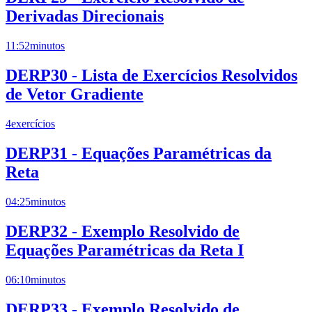
Derivadas Direcionais
11:52
minutos
DERP30 - Lista de Exercícios Resolvidos
de Vetor Gradiente
4
exercícios
DERP31 - Equações Paramétricas da
Reta
04:25
minutos
DERP32 - Exemplo Resolvido de
Equações Paramétricas da Reta I
06:10
minutos
DERP33 - Exemplo Resolvido de