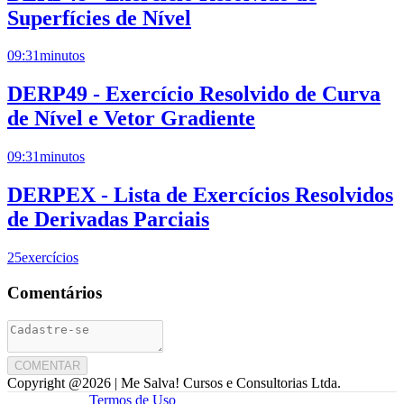
Superfícies de Nível
09:31
minutos
DERP49 - Exercício Resolvido de Curva
de Nível e Vetor Gradiente
09:31
minutos
DERPEX - Lista de Exercícios Resolvidos
de Derivadas Parciais
25
exercícios
Comentários
COMENTAR
Copyright @
2026
| Me Salva! Cursos e Consultorias Ltda.
Termos de Uso