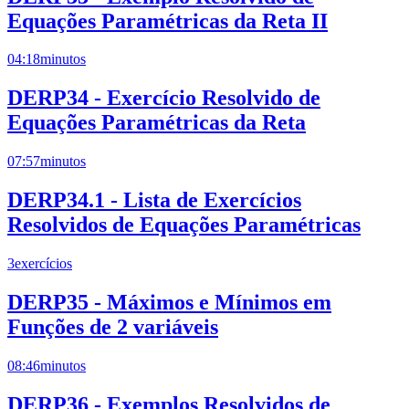
Equações Paramétricas da Reta II
04:18
minutos
DERP34 - Exercício Resolvido de
Equações Paramétricas da Reta
07:57
minutos
DERP34.1 - Lista de Exercícios
Resolvidos de Equações Paramétricas
3
exercícios
DERP35 - Máximos e Mínimos em
Funções de 2 variáveis
08:46
minutos
DERP36 - Exemplos Resolvidos de