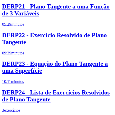
DERP21 - Plano Tangente a uma Função
de 3 Variáveis
05:29
minutos
DERP22 - Exercício Resolvido de Plano
Tangente
09:39
minutos
DERP23 - Equação do Plano Tangente à
uma Superfície
10:11
minutos
DERP24 - Lista de Exercícios Resolvidos
de Plano Tangente
3
exercícios