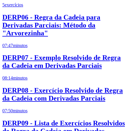
5
exercícios
DERP06 - Regra da Cadeia para
Derivadas Parciais: Método da
"Arvorezinha"
07:47
minutos
DERP07 - Exemplo Resolvido de Regra
da Cadeia em Derivadas Parciais
08:14
minutos
DERP08 - Exercício Resolvido de Regra
da Cadeia com Derivadas Parciais
07:50
minutos
DERP09 - Lista de Exercícios Resolvidos