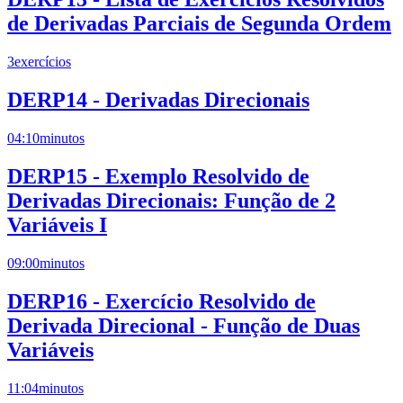
de Derivadas Parciais de Segunda Ordem
3
exercícios
DERP14 - Derivadas Direcionais
04:10
minutos
DERP15 - Exemplo Resolvido de
Derivadas Direcionais: Função de 2
Variáveis I
09:00
minutos
DERP16 - Exercício Resolvido de
Derivada Direcional - Função de Duas
Variáveis
11:04
minutos