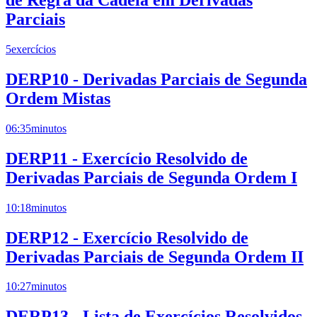
de Regra da Cadeia em Derivadas
Parciais
5
exercícios
DERP10 - Derivadas Parciais de Segunda
Ordem Mistas
06:35
minutos
DERP11 - Exercício Resolvido de
Derivadas Parciais de Segunda Ordem I
10:18
minutos
DERP12 - Exercício Resolvido de
Derivadas Parciais de Segunda Ordem II
10:27
minutos
DERP13 - Lista de Exercícios Resolvidos