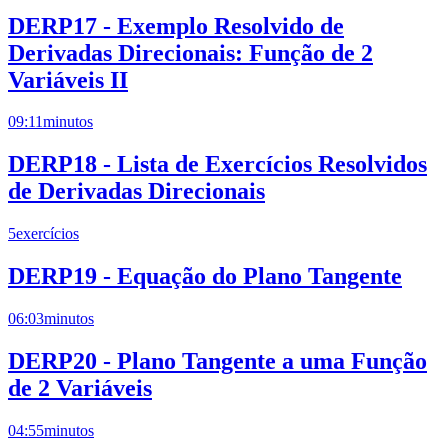
DERP17 - Exemplo Resolvido de
Derivadas Direcionais: Função de 2
Variáveis II
09:11
minutos
DERP18 - Lista de Exercícios Resolvidos
de Derivadas Direcionais
5
exercícios
DERP19 - Equação do Plano Tangente
06:03
minutos
DERP20 - Plano Tangente a uma Função
de 2 Variáveis
04:55
minutos