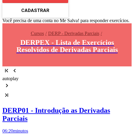
CADASTRAR
Você precisa de uma conta no Me Salva! para responder exercícios.
Cursos
DERP - Derivadas Parciais
DERPEX - Lista de Exercícios
Resolvidos de Derivadas Parciais
autoplay
DERP01 - Introdução as Derivadas
Parciais
06:20
minutos