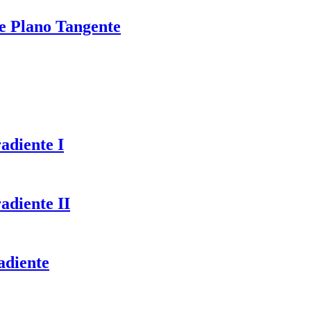
de Plano Tangente
adiente I
adiente II
adiente