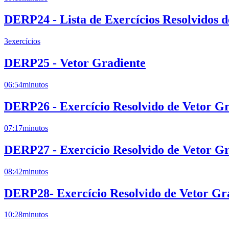
DERP24 - Lista de Exercícios Resolvidos 
3
exercícios
DERP25 - Vetor Gradiente
06:54
minutos
DERP26 - Exercício Resolvido de Vetor Gr
07:17
minutos
DERP27 - Exercício Resolvido de Vetor Gr
08:42
minutos
DERP28- Exercício Resolvido de Vetor Gr
10:28
minutos