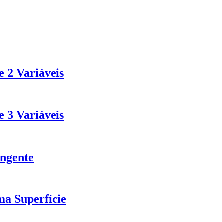
 2 Variáveis
 3 Variáveis
angente
a Superfície