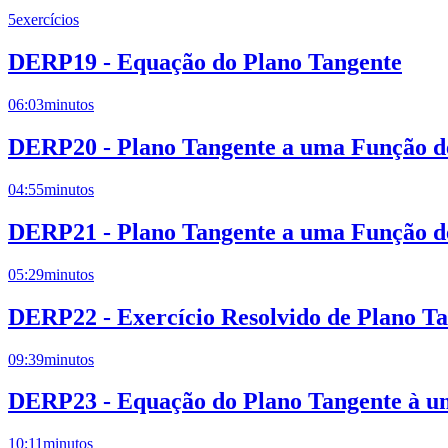
5
exercícios
DERP19 - Equação do Plano Tangente
06:03
minutos
DERP20 - Plano Tangente a uma Função de
04:55
minutos
DERP21 - Plano Tangente a uma Função de
05:29
minutos
DERP22 - Exercício Resolvido de Plano T
09:39
minutos
DERP23 - Equação do Plano Tangente à um
10:11
minutos