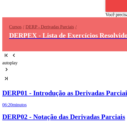
Você precis
Cursos
DERP - Derivadas Parciais
DERPEX - Lista de Exercícios Resolvido
autoplay
DERP01 - Introdução as Derivadas Parciai
06:20
minutos
DERP02 - Notação das Derivadas Parciais