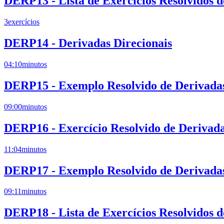
DERP13 - Lista de Exercícios Resolvidos 
3
exercícios
DERP14 - Derivadas Direcionais
04:10
minutos
DERP15 - Exemplo Resolvido de Derivadas 
09:00
minutos
DERP16 - Exercício Resolvido de Derivada
11:04
minutos
DERP17 - Exemplo Resolvido de Derivadas 
09:11
minutos
DERP18 - Lista de Exercícios Resolvidos d