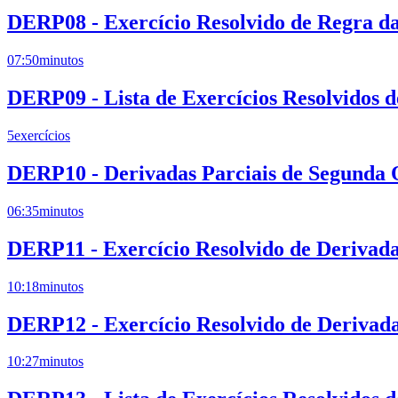
DERP08 - Exercício Resolvido de Regra da
07:50
minutos
DERP09 - Lista de Exercícios Resolvidos 
5
exercícios
DERP10 - Derivadas Parciais de Segunda
06:35
minutos
DERP11 - Exercício Resolvido de Derivad
10:18
minutos
DERP12 - Exercício Resolvido de Derivada
10:27
minutos