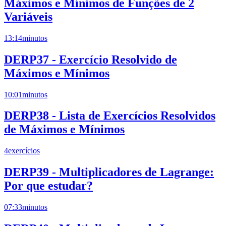
Máximos e Mínimos de Funções de 2
Variáveis
13:14
minutos
DERP37 - Exercício Resolvido de
Máximos e Mínimos
10:01
minutos
DERP38 - Lista de Exercícios Resolvidos
de Máximos e Mínimos
4
exercícios
DERP39 - Multiplicadores de Lagrange:
Por que estudar?
07:33
minutos