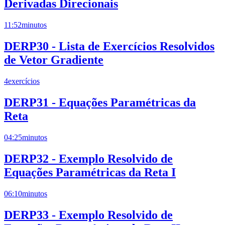
Derivadas Direcionais
11:52
minutos
DERP30 - Lista de Exercícios Resolvidos
de Vetor Gradiente
4
exercícios
DERP31 - Equações Paramétricas da
Reta
04:25
minutos
DERP32 - Exemplo Resolvido de
Equações Paramétricas da Reta I
06:10
minutos
DERP33 - Exemplo Resolvido de