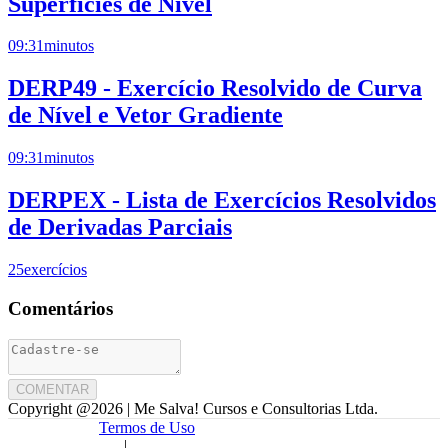
Superfícies de Nível
09:31
minutos
DERP49 - Exercício Resolvido de Curva
de Nível e Vetor Gradiente
09:31
minutos
DERPEX - Lista de Exercícios Resolvidos
de Derivadas Parciais
25
exercícios
Comentários
COMENTAR
Copyright @
2026
| Me Salva! Cursos e Consultorias Ltda.
Termos de Uso
|