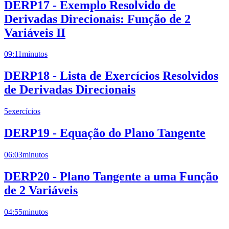
DERP17 - Exemplo Resolvido de
Derivadas Direcionais: Função de 2
Variáveis II
09:11
minutos
DERP18 - Lista de Exercícios Resolvidos
de Derivadas Direcionais
5
exercícios
DERP19 - Equação do Plano Tangente
06:03
minutos
DERP20 - Plano Tangente a uma Função
de 2 Variáveis
04:55
minutos