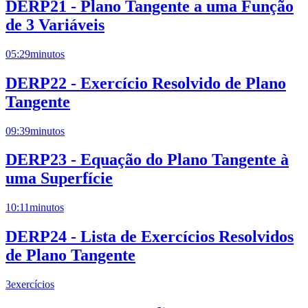
DERP21 - Plano Tangente a uma Função
de 3 Variáveis
05:29
minutos
DERP22 - Exercício Resolvido de Plano
Tangente
09:39
minutos
DERP23 - Equação do Plano Tangente à
uma Superfície
10:11
minutos
DERP24 - Lista de Exercícios Resolvidos
de Plano Tangente
3
exercícios