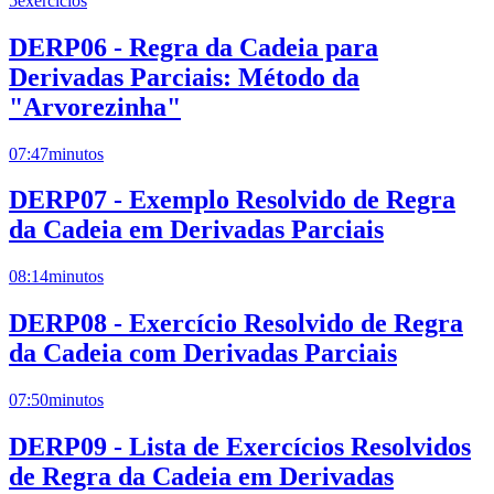
5
exercícios
DERP06 - Regra da Cadeia para
Derivadas Parciais: Método da
"Arvorezinha"
07:47
minutos
DERP07 - Exemplo Resolvido de Regra
da Cadeia em Derivadas Parciais
08:14
minutos
DERP08 - Exercício Resolvido de Regra
da Cadeia com Derivadas Parciais
07:50
minutos
DERP09 - Lista de Exercícios Resolvidos
de Regra da Cadeia em Derivadas