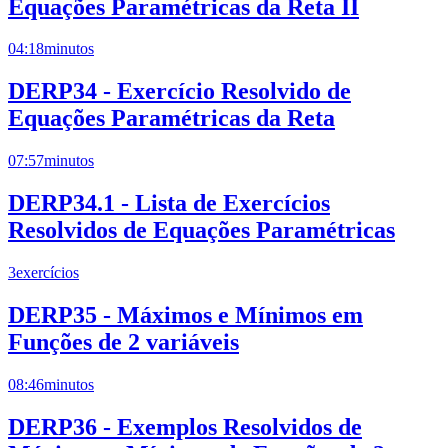
Equações Paramétricas da Reta II
04:18
minutos
DERP34 - Exercício Resolvido de
Equações Paramétricas da Reta
07:57
minutos
DERP34.1 - Lista de Exercícios
Resolvidos de Equações Paramétricas
3
exercícios
DERP35 - Máximos e Mínimos em
Funções de 2 variáveis
08:46
minutos
DERP36 - Exemplos Resolvidos de