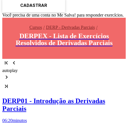
CADASTRAR
Você precisa de uma conta no Me Salva! para responder exercícios.
Cursos
DERP - Derivadas Parciais
DERPEX - Lista de Exercícios
Resolvidos de Derivadas Parciais
autoplay
DERP01 - Introdução as Derivadas
Parciais
06:20
minutos