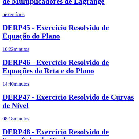
de Multiplicadores de Lagrange
5
exercícios
DERP45 - Exercício Resolvido de
Equação do Plano
10:22
minutos
DERP46 - Exercício Resolvido de
Equações da Reta e do Plano
14:40
minutos
DERP47 - Exercício Resolvido de Curvas
de Nível
08:18
minutos
DERP48 - Exercício Resolvido de