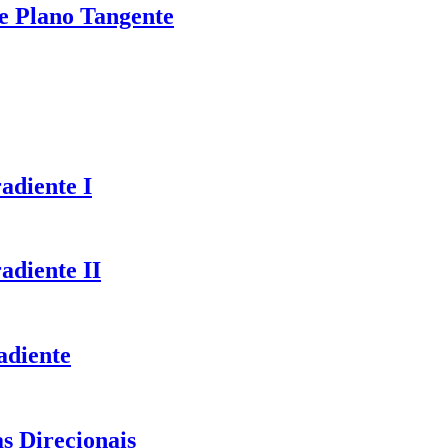
de Plano Tangente
adiente I
adiente II
adiente
s Direcionais