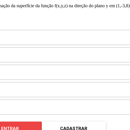
nação da superfície da função f(x,y,z) na direção do plano y em (1,-3,8)
ENTRAR
CADASTRAR