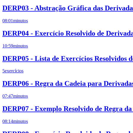
DERP03 - Abstração Gráfica das Derivadas
08:01
minutos
DERP04 - Exercício Resolvido de Derivad
10:59
minutos
DERP05 - Lista de Exercícios Resolvidos 
5
exercícios
DERP06 - Regra da Cadeia para Derivadas
07:47
minutos
DERP07 - Exemplo Resolvido de Regra da 
08:14
minutos