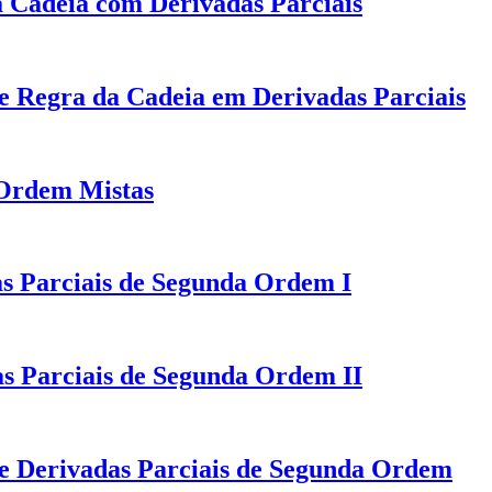
 Cadeia com Derivadas Parciais
de Regra da Cadeia em Derivadas Parciais
 Ordem Mistas
as Parciais de Segunda Ordem I
s Parciais de Segunda Ordem II
de Derivadas Parciais de Segunda Ordem