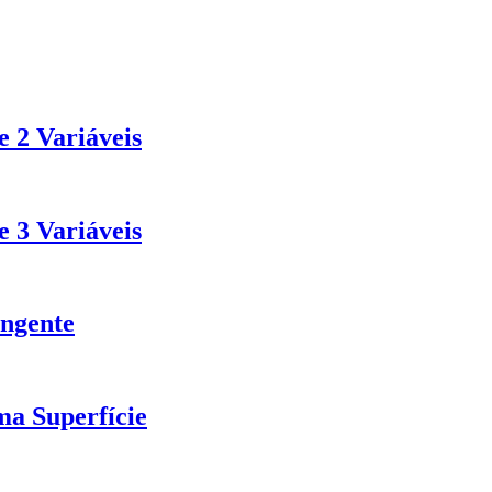
 2 Variáveis
 3 Variáveis
angente
a Superfície