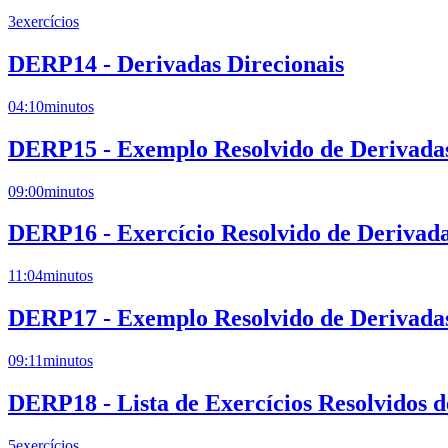
3
exercícios
DERP14 - Derivadas Direcionais
04:10
minutos
DERP15 - Exemplo Resolvido de Derivadas 
09:00
minutos
DERP16 - Exercício Resolvido de Derivada
11:04
minutos
DERP17 - Exemplo Resolvido de Derivadas 
09:11
minutos
DERP18 - Lista de Exercícios Resolvidos d
5
exercícios