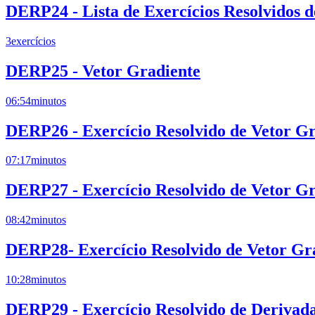
DERP24 - Lista de Exercícios Resolvidos 
3
exercícios
DERP25 - Vetor Gradiente
06:54
minutos
DERP26 - Exercício Resolvido de Vetor Gr
07:17
minutos
DERP27 - Exercício Resolvido de Vetor Gr
08:42
minutos
DERP28- Exercício Resolvido de Vetor Gr
10:28
minutos
DERP29 - Exercício Resolvido de Derivada