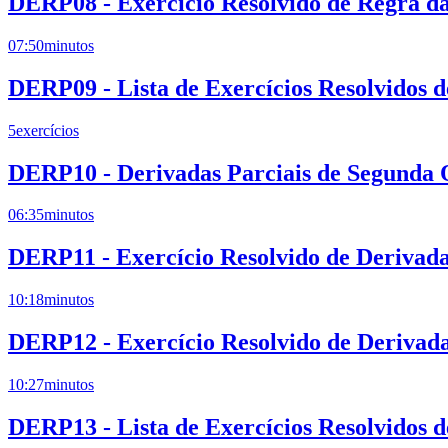
DERP08 - Exercício Resolvido de Regra da
07:50
minutos
DERP09 - Lista de Exercícios Resolvidos 
5
exercícios
DERP10 - Derivadas Parciais de Segunda
06:35
minutos
DERP11 - Exercício Resolvido de Derivad
10:18
minutos
DERP12 - Exercício Resolvido de Derivada
10:27
minutos
DERP13 - Lista de Exercícios Resolvidos 