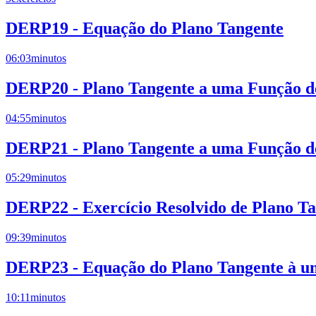
DERP19 - Equação do Plano Tangente
06:03
minutos
DERP20 - Plano Tangente a uma Função de
04:55
minutos
DERP21 - Plano Tangente a uma Função de
05:29
minutos
DERP22 - Exercício Resolvido de Plano T
09:39
minutos
DERP23 - Equação do Plano Tangente à um
10:11
minutos