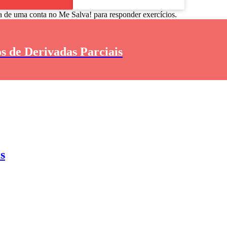
a de uma conta no Me Salva! para responder exercícios.
s de Derivadas Parciais
s