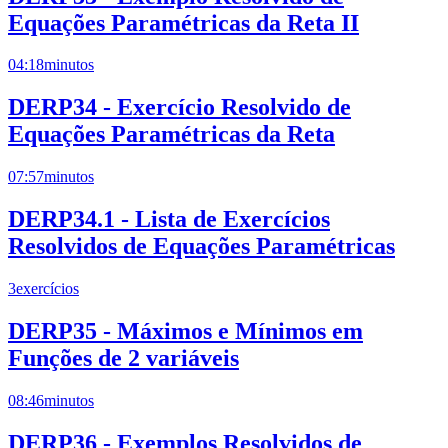
Equações Paramétricas da Reta II
04:18
minutos
DERP34 - Exercício Resolvido de
Equações Paramétricas da Reta
07:57
minutos
DERP34.1 - Lista de Exercícios
Resolvidos de Equações Paramétricas
3
exercícios
DERP35 - Máximos e Mínimos em
Funções de 2 variáveis
08:46
minutos
DERP36 - Exemplos Resolvidos de