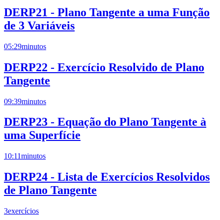
DERP21 - Plano Tangente a uma Função
de 3 Variáveis
05:29
minutos
DERP22 - Exercício Resolvido de Plano
Tangente
09:39
minutos
DERP23 - Equação do Plano Tangente à
uma Superfície
10:11
minutos
DERP24 - Lista de Exercícios Resolvidos
de Plano Tangente
3
exercícios