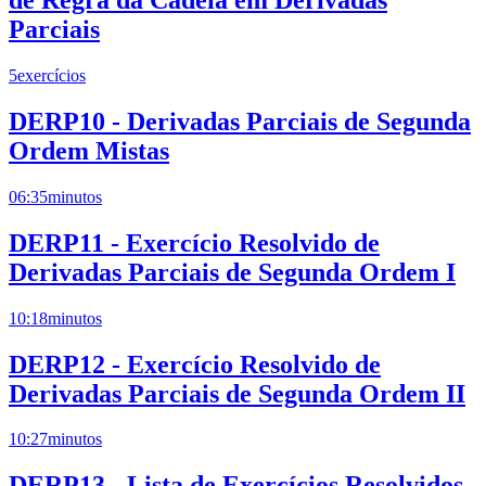
de Regra da Cadeia em Derivadas
Parciais
5
exercícios
DERP10 - Derivadas Parciais de Segunda
Ordem Mistas
06:35
minutos
DERP11 - Exercício Resolvido de
Derivadas Parciais de Segunda Ordem I
10:18
minutos
DERP12 - Exercício Resolvido de
Derivadas Parciais de Segunda Ordem II
10:27
minutos
DERP13 - Lista de Exercícios Resolvidos