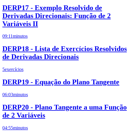
DERP17 - Exemplo Resolvido de
Derivadas Direcionais: Função de 2
Variáveis II
09:11
minutos
DERP18 - Lista de Exercícios Resolvidos
de Derivadas Direcionais
5
exercícios
DERP19 - Equação do Plano Tangente
06:03
minutos
DERP20 - Plano Tangente a uma Função
de 2 Variáveis
04:55
minutos