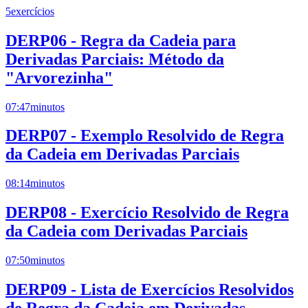
5
exercícios
DERP06 - Regra da Cadeia para
Derivadas Parciais: Método da
"Arvorezinha"
07:47
minutos
DERP07 - Exemplo Resolvido de Regra
da Cadeia em Derivadas Parciais
08:14
minutos
DERP08 - Exercício Resolvido de Regra
da Cadeia com Derivadas Parciais
07:50
minutos
DERP09 - Lista de Exercícios Resolvidos