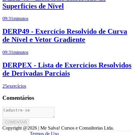
Superfícies de Nível
09:31
minutos
DERP49 - Exercício Resolvido de Curva
de Nível e Vetor Gradiente
09:31
minutos
DERPEX - Lista de Exercícios Resolvidos
de Derivadas Parciais
25
exercícios
Comentários
COMENTAR
Copyright @
2026
| Me Salva! Cursos e Consultorias Ltda.
Termos de Uso