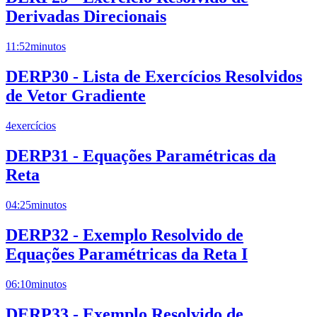
Derivadas Direcionais
11:52
minutos
DERP30 - Lista de Exercícios Resolvidos
de Vetor Gradiente
4
exercícios
DERP31 - Equações Paramétricas da
Reta
04:25
minutos
DERP32 - Exemplo Resolvido de
Equações Paramétricas da Reta I
06:10
minutos
DERP33 - Exemplo Resolvido de