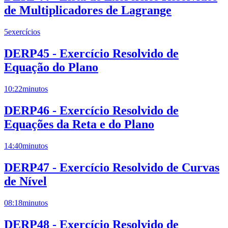
de Multiplicadores de Lagrange
5
exercícios
DERP45 - Exercício Resolvido de
Equação do Plano
10:22
minutos
DERP46 - Exercício Resolvido de
Equações da Reta e do Plano
14:40
minutos
DERP47 - Exercício Resolvido de Curvas
de Nível
08:18
minutos
DERP48 - Exercício Resolvido de