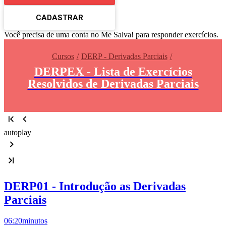
CADASTRAR
Você precisa de uma conta no Me Salva! para responder exercícios.
Cursos
DERP - Derivadas Parciais
DERPEX - Lista de Exercícios
Resolvidos de Derivadas Parciais
autoplay
DERP01 - Introdução as Derivadas
Parciais
06:20
minutos