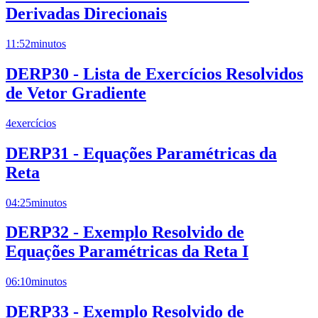
Derivadas Direcionais
11:52
minutos
DERP30 - Lista de Exercícios Resolvidos
de Vetor Gradiente
4
exercícios
DERP31 - Equações Paramétricas da
Reta
04:25
minutos
DERP32 - Exemplo Resolvido de
Equações Paramétricas da Reta I
06:10
minutos
DERP33 - Exemplo Resolvido de