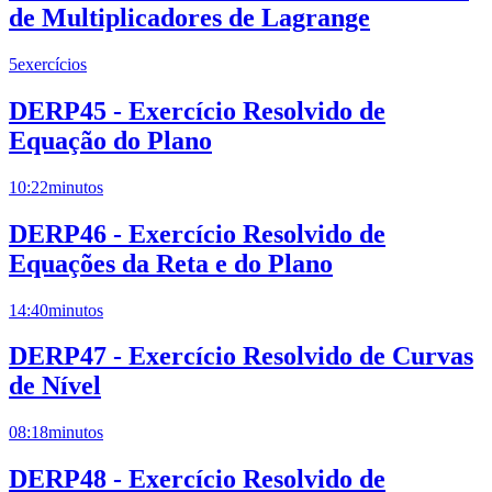
de Multiplicadores de Lagrange
5
exercícios
DERP45 - Exercício Resolvido de
Equação do Plano
10:22
minutos
DERP46 - Exercício Resolvido de
Equações da Reta e do Plano
14:40
minutos
DERP47 - Exercício Resolvido de Curvas
de Nível
08:18
minutos
DERP48 - Exercício Resolvido de