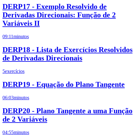
DERP17 - Exemplo Resolvido de
Derivadas Direcionais: Função de 2
Variáveis II
09:11
minutos
DERP18 - Lista de Exercícios Resolvidos
de Derivadas Direcionais
5
exercícios
DERP19 - Equação do Plano Tangente
06:03
minutos
DERP20 - Plano Tangente a uma Função
de 2 Variáveis
04:55
minutos