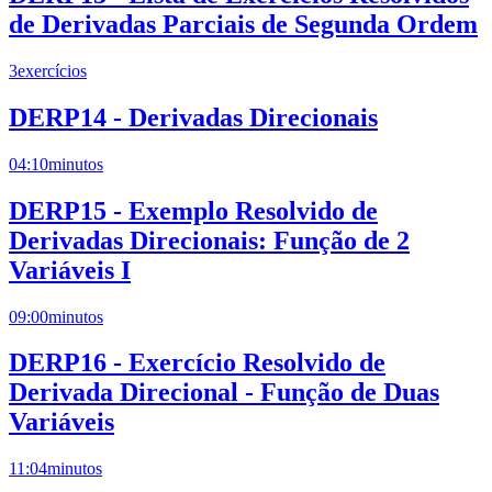
de Derivadas Parciais de Segunda Ordem
3
exercícios
DERP14 - Derivadas Direcionais
04:10
minutos
DERP15 - Exemplo Resolvido de
Derivadas Direcionais: Função de 2
Variáveis I
09:00
minutos
DERP16 - Exercício Resolvido de
Derivada Direcional - Função de Duas
Variáveis
11:04
minutos