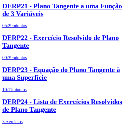
DERP21 - Plano Tangente a uma Função
de 3 Variáveis
05:29
minutos
DERP22 - Exercício Resolvido de Plano
Tangente
09:39
minutos
DERP23 - Equação do Plano Tangente à
uma Superfície
10:11
minutos
DERP24 - Lista de Exercícios Resolvidos
de Plano Tangente
3
exercícios