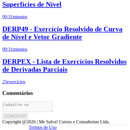
Superfícies de Nível
09:31
minutos
DERP49 - Exercício Resolvido de Curva
de Nível e Vetor Gradiente
09:31
minutos
DERPEX - Lista de Exercícios Resolvidos
de Derivadas Parciais
25
exercícios
Comentários
COMENTAR
Copyright @
2026
| Me Salva! Cursos e Consultorias Ltda.
Termos de Uso