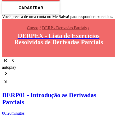
CADASTRAR
Você precisa de uma conta no Me Salva! para responder exercícios.
Cursos
DERP - Derivadas Parciais
DERPEX - Lista de Exercícios
Resolvidos de Derivadas Parciais
autoplay
DERP01 - Introdução as Derivadas
Parciais
06:20
minutos