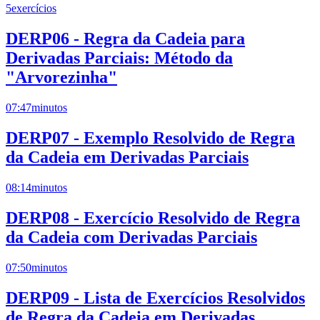
5
exercícios
DERP06 - Regra da Cadeia para
Derivadas Parciais: Método da
"Arvorezinha"
07:47
minutos
DERP07 - Exemplo Resolvido de Regra
da Cadeia em Derivadas Parciais
08:14
minutos
DERP08 - Exercício Resolvido de Regra
da Cadeia com Derivadas Parciais
07:50
minutos
DERP09 - Lista de Exercícios Resolvidos
de Regra da Cadeia em Derivadas