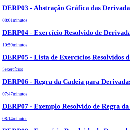
DERP03 - Abstração Gráfica das Derivadas
08:01
minutos
DERP04 - Exercício Resolvido de Derivad
10:59
minutos
DERP05 - Lista de Exercícios Resolvidos 
5
exercícios
DERP06 - Regra da Cadeia para Derivadas
07:47
minutos
DERP07 - Exemplo Resolvido de Regra da 
08:14
minutos