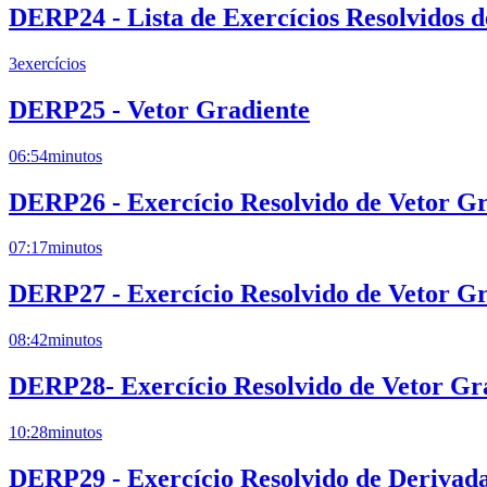
DERP24 - Lista de Exercícios Resolvidos 
3
exercícios
DERP25 - Vetor Gradiente
06:54
minutos
DERP26 - Exercício Resolvido de Vetor Gr
07:17
minutos
DERP27 - Exercício Resolvido de Vetor Gr
08:42
minutos
DERP28- Exercício Resolvido de Vetor Gr
10:28
minutos
DERP29 - Exercício Resolvido de Derivada