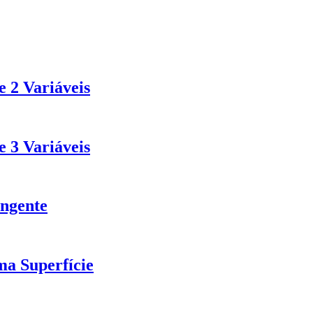
 2 Variáveis
 3 Variáveis
angente
a Superfície