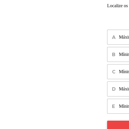
Localize os
Máxim
Mínim
Mínim
Máxim
Mínim