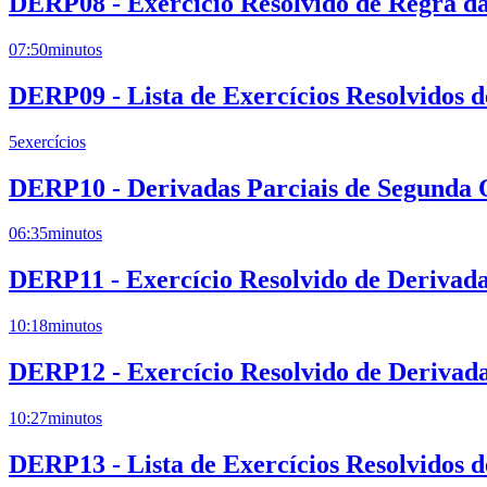
DERP08 - Exercício Resolvido de Regra da
07:50
minutos
DERP09 - Lista de Exercícios Resolvidos 
5
exercícios
DERP10 - Derivadas Parciais de Segunda
06:35
minutos
DERP11 - Exercício Resolvido de Derivad
10:18
minutos
DERP12 - Exercício Resolvido de Derivada
10:27
minutos
DERP13 - Lista de Exercícios Resolvidos 