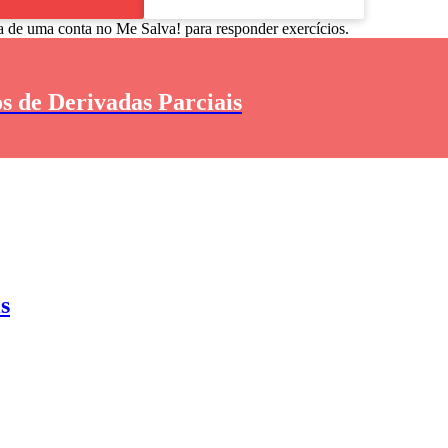
a de uma conta no Me Salva! para responder exercícios.
s de Derivadas Parciais
s