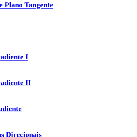
de Plano Tangente
adiente I
adiente II
adiente
s Direcionais