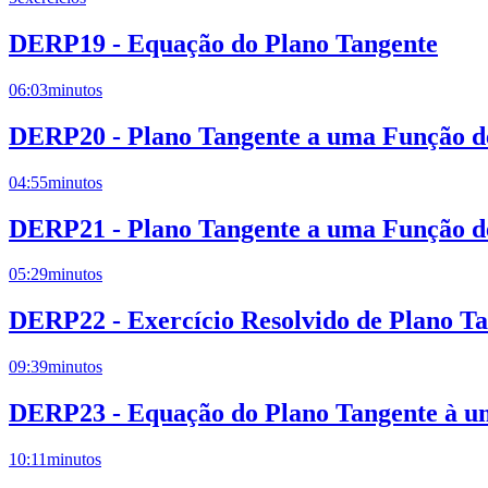
DERP19 - Equação do Plano Tangente
06:03
minutos
DERP20 - Plano Tangente a uma Função de
04:55
minutos
DERP21 - Plano Tangente a uma Função de
05:29
minutos
DERP22 - Exercício Resolvido de Plano T
09:39
minutos
DERP23 - Equação do Plano Tangente à um
10:11
minutos