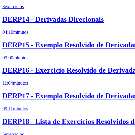
3
exercícios
DERP14 - Derivadas Direcionais
04:10
minutos
DERP15 - Exemplo Resolvido de Derivadas 
09:00
minutos
DERP16 - Exercício Resolvido de Derivada
11:04
minutos
DERP17 - Exemplo Resolvido de Derivadas 
09:11
minutos
DERP18 - Lista de Exercícios Resolvidos d
5
exercícios