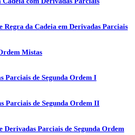
 Cadeia com Derivadas Parciais
de Regra da Cadeia em Derivadas Parciais
 Ordem Mistas
as Parciais de Segunda Ordem I
s Parciais de Segunda Ordem II
de Derivadas Parciais de Segunda Ordem