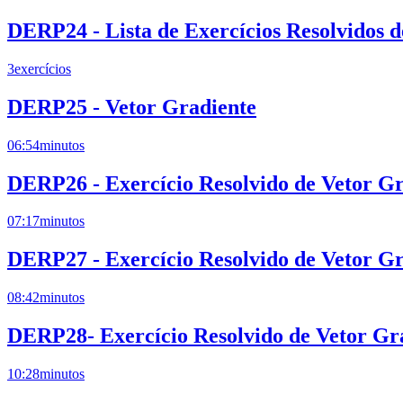
DERP24 - Lista de Exercícios Resolvidos 
3
exercícios
DERP25 - Vetor Gradiente
06:54
minutos
DERP26 - Exercício Resolvido de Vetor Gr
07:17
minutos
DERP27 - Exercício Resolvido de Vetor Gr
08:42
minutos
DERP28- Exercício Resolvido de Vetor Gr
10:28
minutos