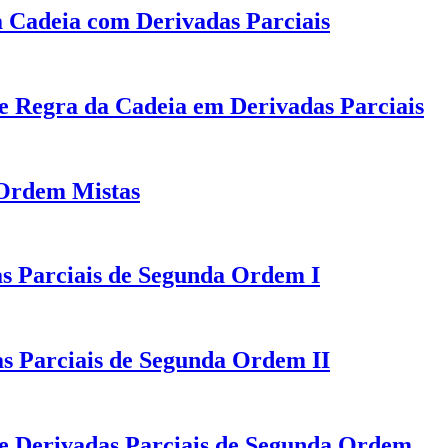
 Cadeia com Derivadas Parciais
de Regra da Cadeia em Derivadas Parciais
 Ordem Mistas
as Parciais de Segunda Ordem I
s Parciais de Segunda Ordem II
de Derivadas Parciais de Segunda Ordem