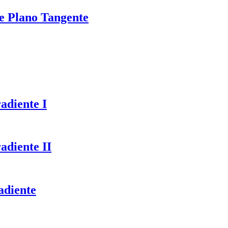
de Plano Tangente
adiente I
adiente II
adiente