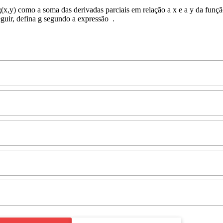
(x,y) como a soma das derivadas parciais em relação a x e a y da funçã
eguir, defina g segundo a expressão
.