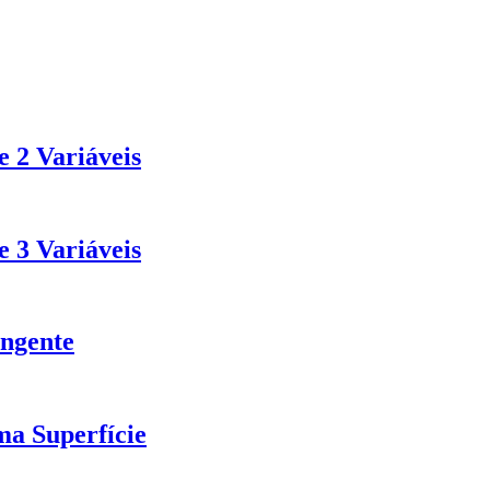
 2 Variáveis
 3 Variáveis
angente
a Superfície