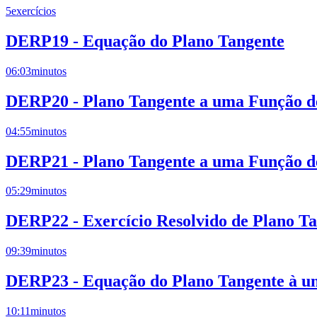
5
exercícios
DERP19 - Equação do Plano Tangente
06:03
minutos
DERP20 - Plano Tangente a uma Função de
04:55
minutos
DERP21 - Plano Tangente a uma Função de
05:29
minutos
DERP22 - Exercício Resolvido de Plano T
09:39
minutos
DERP23 - Equação do Plano Tangente à um
10:11
minutos