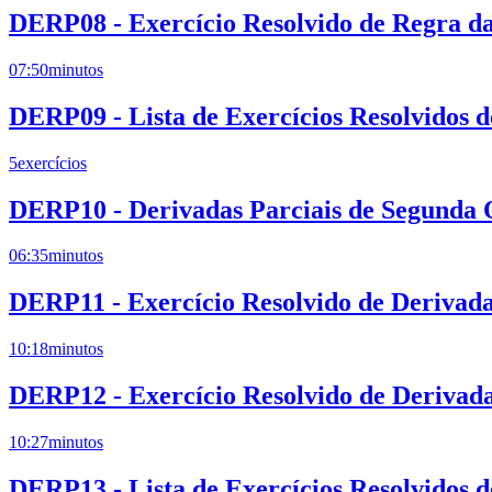
DERP08 - Exercício Resolvido de Regra da
07:50
minutos
DERP09 - Lista de Exercícios Resolvidos 
5
exercícios
DERP10 - Derivadas Parciais de Segunda
06:35
minutos
DERP11 - Exercício Resolvido de Derivad
10:18
minutos
DERP12 - Exercício Resolvido de Derivada
10:27
minutos
DERP13 - Lista de Exercícios Resolvidos 