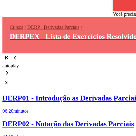
Você precis
Cursos
DERP - Derivadas Parciais
DERPEX - Lista de Exercícios Resolvido
autoplay
DERP01 - Introdução as Derivadas Parciai
06:20
minutos
DERP02 - Notação das Derivadas Parciais