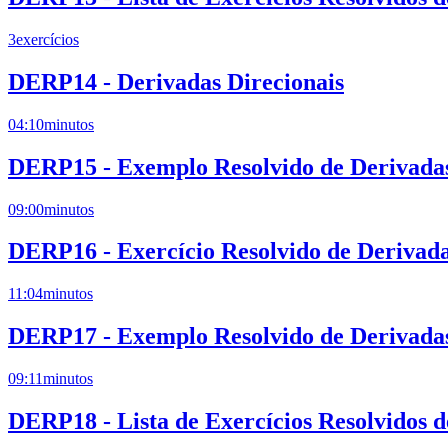
3
exercícios
DERP14 - Derivadas Direcionais
04:10
minutos
DERP15 - Exemplo Resolvido de Derivadas 
09:00
minutos
DERP16 - Exercício Resolvido de Derivada
11:04
minutos
DERP17 - Exemplo Resolvido de Derivadas 
09:11
minutos
DERP18 - Lista de Exercícios Resolvidos d