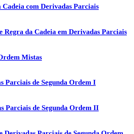
 Cadeia com Derivadas Parciais
de Regra da Cadeia em Derivadas Parciais
 Ordem Mistas
as Parciais de Segunda Ordem I
s Parciais de Segunda Ordem II
de Derivadas Parciais de Segunda Ordem