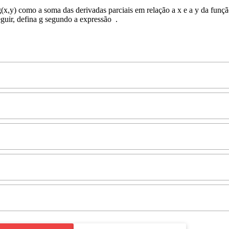
(x,y) como a soma das derivadas parciais em relação a x e a y da funçã
eguir, defina g segundo a expressão
.