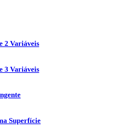
 2 Variáveis
 3 Variáveis
angente
a Superfície