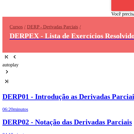
Você precis
Cursos
DERP - Derivadas Parciais
DERPEX - Lista de Exercícios Resolvido
autoplay
DERP01 - Introdução as Derivadas Parciai
06:20
minutos
DERP02 - Notação das Derivadas Parciais