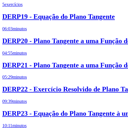
5
exercícios
DERP19 - Equação do Plano Tangente
06:03
minutos
DERP20 - Plano Tangente a uma Função de
04:55
minutos
DERP21 - Plano Tangente a uma Função de
05:29
minutos
DERP22 - Exercício Resolvido de Plano T
09:39
minutos
DERP23 - Equação do Plano Tangente à um
10:11
minutos