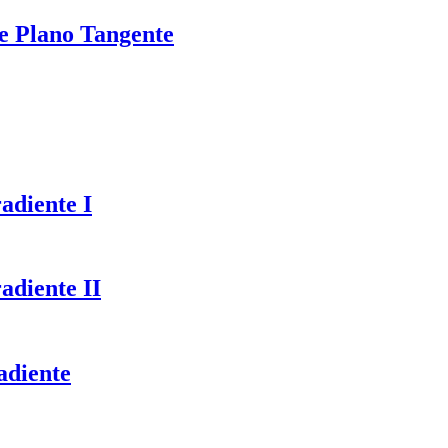
de Plano Tangente
adiente I
adiente II
adiente