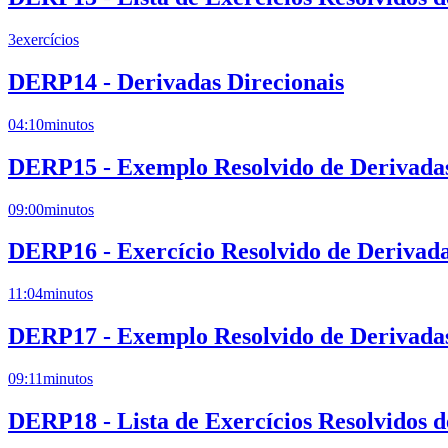
3
exercícios
DERP14 - Derivadas Direcionais
04:10
minutos
DERP15 - Exemplo Resolvido de Derivadas 
09:00
minutos
DERP16 - Exercício Resolvido de Derivada
11:04
minutos
DERP17 - Exemplo Resolvido de Derivadas 
09:11
minutos
DERP18 - Lista de Exercícios Resolvidos d