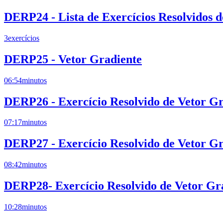
DERP24 - Lista de Exercícios Resolvidos 
3
exercícios
DERP25 - Vetor Gradiente
06:54
minutos
DERP26 - Exercício Resolvido de Vetor Gr
07:17
minutos
DERP27 - Exercício Resolvido de Vetor Gr
08:42
minutos
DERP28- Exercício Resolvido de Vetor Gr
10:28
minutos