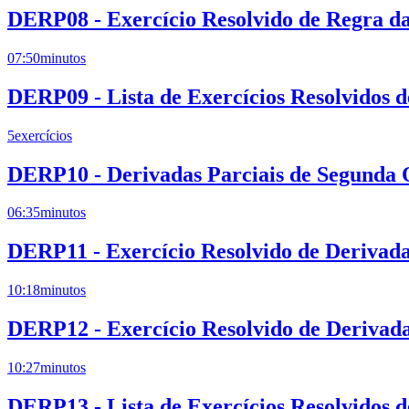
DERP08 - Exercício Resolvido de Regra da
07:50
minutos
DERP09 - Lista de Exercícios Resolvidos 
5
exercícios
DERP10 - Derivadas Parciais de Segunda
06:35
minutos
DERP11 - Exercício Resolvido de Derivad
10:18
minutos
DERP12 - Exercício Resolvido de Derivada
10:27
minutos
DERP13 - Lista de Exercícios Resolvidos 