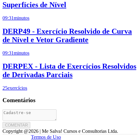
Superfícies de Nível
09:31
minutos
DERP49 - Exercício Resolvido de Curva
de Nível e Vetor Gradiente
09:31
minutos
DERPEX - Lista de Exercícios Resolvidos
de Derivadas Parciais
25
exercícios
Comentários
COMENTAR
Copyright @
2026
| Me Salva! Cursos e Consultorias Ltda.
Termos de Uso