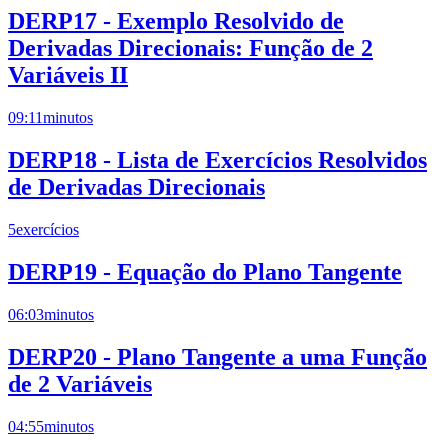
DERP17 - Exemplo Resolvido de
Derivadas Direcionais: Função de 2
Variáveis II
09:11
minutos
DERP18 - Lista de Exercícios Resolvidos
de Derivadas Direcionais
5
exercícios
DERP19 - Equação do Plano Tangente
06:03
minutos
DERP20 - Plano Tangente a uma Função
de 2 Variáveis
04:55
minutos