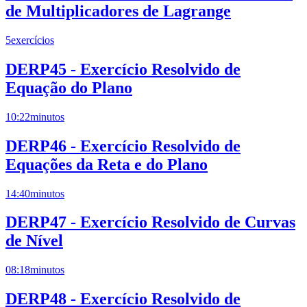
de Multiplicadores de Lagrange
5
exercícios
DERP45 - Exercício Resolvido de
Equação do Plano
10:22
minutos
DERP46 - Exercício Resolvido de
Equações da Reta e do Plano
14:40
minutos
DERP47 - Exercício Resolvido de Curvas
de Nível
08:18
minutos
DERP48 - Exercício Resolvido de