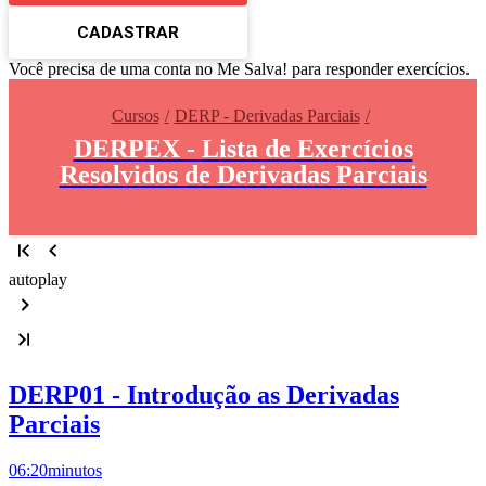
CADASTRAR
Você precisa de uma conta no Me Salva! para responder exercícios.
Cursos
DERP - Derivadas Parciais
DERPEX - Lista de Exercícios
Resolvidos de Derivadas Parciais
autoplay
DERP01 - Introdução as Derivadas
Parciais
06:20
minutos