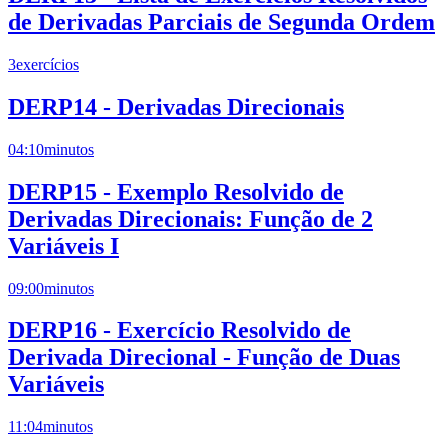
de Derivadas Parciais de Segunda Ordem
3
exercícios
DERP14 - Derivadas Direcionais
04:10
minutos
DERP15 - Exemplo Resolvido de
Derivadas Direcionais: Função de 2
Variáveis I
09:00
minutos
DERP16 - Exercício Resolvido de
Derivada Direcional - Função de Duas
Variáveis
11:04
minutos