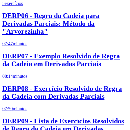
5
exercícios
DERP06 - Regra da Cadeia para
Derivadas Parciais: Método da
"Arvorezinha"
07:47
minutos
DERP07 - Exemplo Resolvido de Regra
da Cadeia em Derivadas Parciais
08:14
minutos
DERP08 - Exercício Resolvido de Regra
da Cadeia com Derivadas Parciais
07:50
minutos
DERP09 - Lista de Exercícios Resolvidos
de Regra da Cadeia em Derivadas