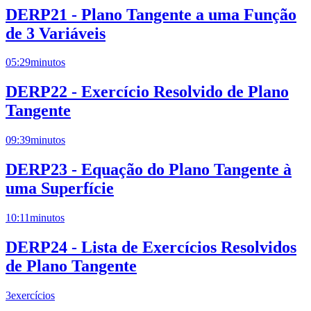
DERP21 - Plano Tangente a uma Função
de 3 Variáveis
05:29
minutos
DERP22 - Exercício Resolvido de Plano
Tangente
09:39
minutos
DERP23 - Equação do Plano Tangente à
uma Superfície
10:11
minutos
DERP24 - Lista de Exercícios Resolvidos
de Plano Tangente
3
exercícios