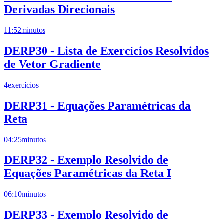
Derivadas Direcionais
11:52
minutos
DERP30 - Lista de Exercícios Resolvidos
de Vetor Gradiente
4
exercícios
DERP31 - Equações Paramétricas da
Reta
04:25
minutos
DERP32 - Exemplo Resolvido de
Equações Paramétricas da Reta I
06:10
minutos
DERP33 - Exemplo Resolvido de