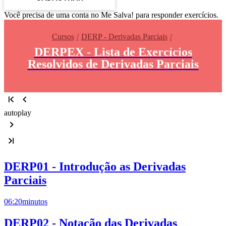
Você precisa de uma conta no Me Salva! para responder exercícios.
Cursos
DERP - Derivadas Parciais
DERPEX - Lista de Exercícios
Resolvidos de Derivadas Parciais
autoplay
DERP01 - Introdução as Derivadas
Parciais
06:20
minutos
DERP02 - Notação das Derivadas