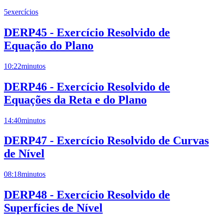
5
exercícios
DERP45 - Exercício Resolvido de
Equação do Plano
10:22
minutos
DERP46 - Exercício Resolvido de
Equações da Reta e do Plano
14:40
minutos
DERP47 - Exercício Resolvido de Curvas
de Nível
08:18
minutos
DERP48 - Exercício Resolvido de
Superfícies de Nível