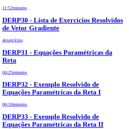
11:52
minutos
DERP30 - Lista de Exercícios Resolvidos
de Vetor Gradiente
4
exercícios
DERP31 - Equações Paramétricas da
Reta
04:25
minutos
DERP32 - Exemplo Resolvido de
Equações Paramétricas da Reta I
06:10
minutos
DERP33 - Exemplo Resolvido de
Equações Paramétricas da Reta II