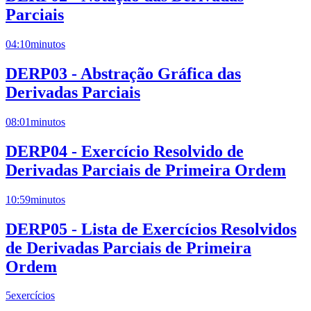
Parciais
04:10
minutos
DERP03 - Abstração Gráfica das
Derivadas Parciais
08:01
minutos
DERP04 - Exercício Resolvido de
Derivadas Parciais de Primeira Ordem
10:59
minutos
DERP05 - Lista de Exercícios Resolvidos
de Derivadas Parciais de Primeira
Ordem
5
exercícios