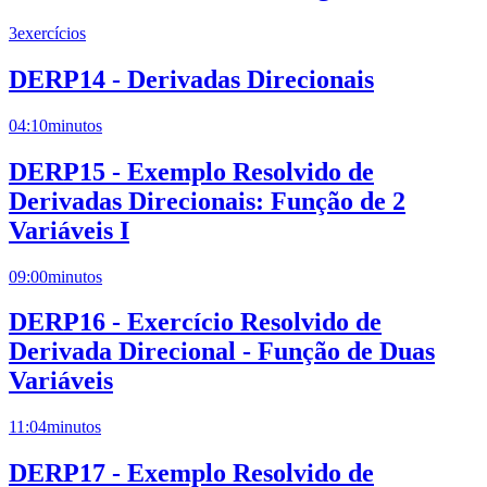
3
exercícios
DERP14 - Derivadas Direcionais
04:10
minutos
DERP15 - Exemplo Resolvido de
Derivadas Direcionais: Função de 2
Variáveis I
09:00
minutos
DERP16 - Exercício Resolvido de
Derivada Direcional - Função de Duas
Variáveis
11:04
minutos
DERP17 - Exemplo Resolvido de