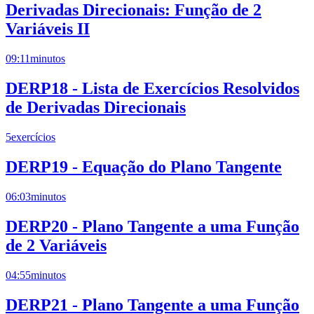
Derivadas Direcionais: Função de 2
Variáveis II
09:11
minutos
DERP18 - Lista de Exercícios Resolvidos
de Derivadas Direcionais
5
exercícios
DERP19 - Equação do Plano Tangente
06:03
minutos
DERP20 - Plano Tangente a uma Função
de 2 Variáveis
04:55
minutos
DERP21 - Plano Tangente a uma Função