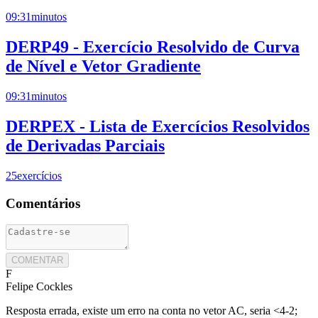
09:31
minutos
DERP49 - Exercício Resolvido de Curva
de Nível e Vetor Gradiente
09:31
minutos
DERPEX - Lista de Exercícios Resolvidos
de Derivadas Parciais
25
exercícios
Comentários
COMENTAR
F
Felipe Cockles
Resposta errada, existe um erro na conta no vetor AC, seria <4-2;