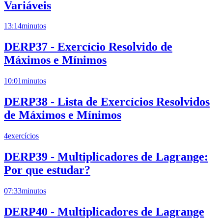
Variáveis
13:14
minutos
DERP37 - Exercício Resolvido de
Máximos e Mínimos
10:01
minutos
DERP38 - Lista de Exercícios Resolvidos
de Máximos e Mínimos
4
exercícios
DERP39 - Multiplicadores de Lagrange:
Por que estudar?
07:33
minutos
DERP40 - Multiplicadores de Lagrange