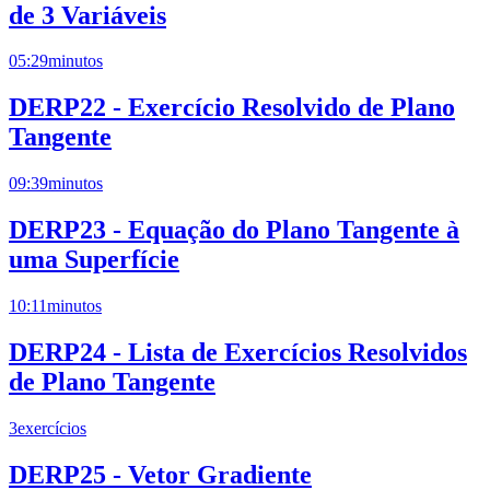
de 3 Variáveis
05:29
minutos
DERP22 - Exercício Resolvido de Plano
Tangente
09:39
minutos
DERP23 - Equação do Plano Tangente à
uma Superfície
10:11
minutos
DERP24 - Lista de Exercícios Resolvidos
de Plano Tangente
3
exercícios
DERP25 - Vetor Gradiente