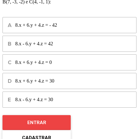
B(7, -3, -2) e C(4, -1, 1):
8.x + 6.y + 4.z = - 42
8.x - 6.y + 4.z = 42
8.x + 6.y + 4.z = 0
8.x + 6.y + 4.z = 30
8.x - 6.y + 4.z = 30
ENTRAR
CADASTRAR