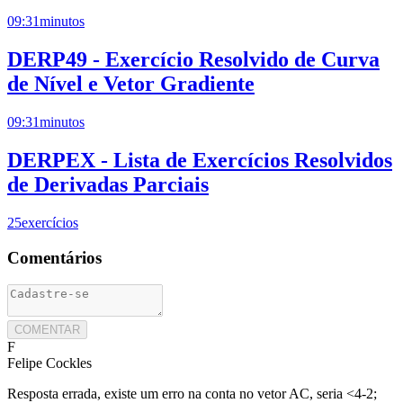
09:31
minutos
DERP49 - Exercício Resolvido de Curva
de Nível e Vetor Gradiente
09:31
minutos
DERPEX - Lista de Exercícios Resolvidos
de Derivadas Parciais
25
exercícios
Comentários
COMENTAR
F
Felipe Cockles
Resposta errada, existe um erro na conta no vetor AC, seria <4-2;