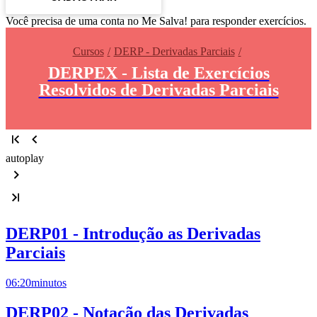
Você precisa de uma conta no Me Salva! para responder exercícios.
Cursos
DERP - Derivadas Parciais
DERPEX - Lista de Exercícios
Resolvidos de Derivadas Parciais
autoplay
DERP01 - Introdução as Derivadas
Parciais
06:20
minutos
DERP02 - Notação das Derivadas