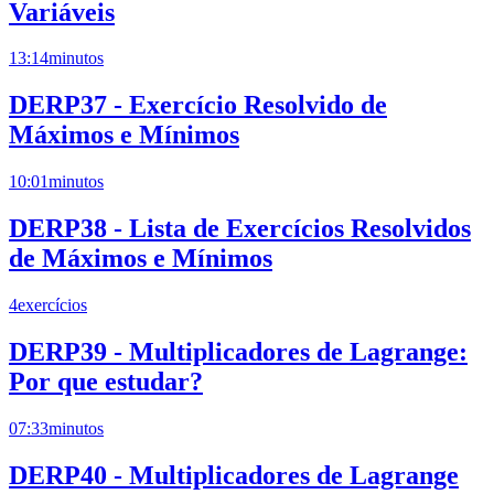
Variáveis
13:14
minutos
DERP37 - Exercício Resolvido de
Máximos e Mínimos
10:01
minutos
DERP38 - Lista de Exercícios Resolvidos
de Máximos e Mínimos
4
exercícios
DERP39 - Multiplicadores de Lagrange:
Por que estudar?
07:33
minutos
DERP40 - Multiplicadores de Lagrange