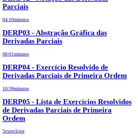
Parciais
04:10
minutos
DERP03 - Abstração Gráfica das
Derivadas Parciais
08:01
minutos
DERP04 - Exercício Resolvido de
Derivadas Parciais de Primeira Ordem
10:59
minutos
DERP05 - Lista de Exercícios Resolvidos
de Derivadas Parciais de Primeira
Ordem
5
exercícios