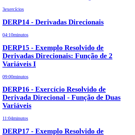
3
exercícios
DERP14 - Derivadas Direcionais
04:10
minutos
DERP15 - Exemplo Resolvido de
Derivadas Direcionais: Função de 2
Variáveis I
09:00
minutos
DERP16 - Exercício Resolvido de
Derivada Direcional - Função de Duas
Variáveis
11:04
minutos
DERP17 - Exemplo Resolvido de