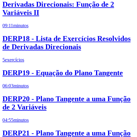
Derivadas Direcionais: Função de 2
Variáveis II
09:11
minutos
DERP18 - Lista de Exercícios Resolvidos
de Derivadas Direcionais
5
exercícios
DERP19 - Equação do Plano Tangente
06:03
minutos
DERP20 - Plano Tangente a uma Função
de 2 Variáveis
04:55
minutos
DERP21 - Plano Tangente a uma Função