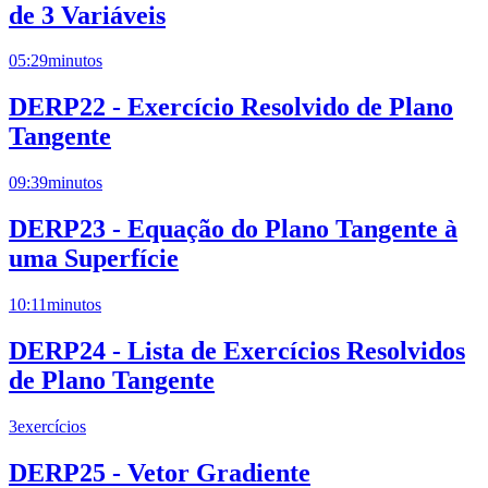
de 3 Variáveis
05:29
minutos
DERP22 - Exercício Resolvido de Plano
Tangente
09:39
minutos
DERP23 - Equação do Plano Tangente à
uma Superfície
10:11
minutos
DERP24 - Lista de Exercícios Resolvidos
de Plano Tangente
3
exercícios
DERP25 - Vetor Gradiente