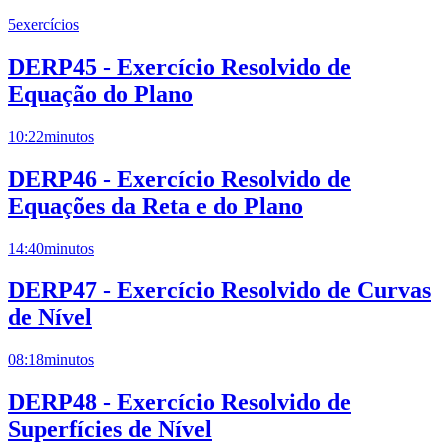
5
exercícios
DERP45 - Exercício Resolvido de
Equação do Plano
10:22
minutos
DERP46 - Exercício Resolvido de
Equações da Reta e do Plano
14:40
minutos
DERP47 - Exercício Resolvido de Curvas
de Nível
08:18
minutos
DERP48 - Exercício Resolvido de
Superfícies de Nível