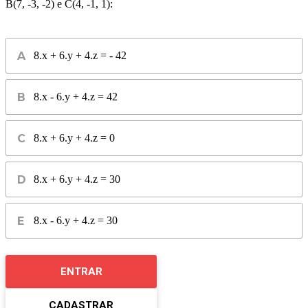
B(7, -3, -2) e C(4, -1, 1):
8.x + 6.y + 4.z = - 42
8.x - 6.y + 4.z = 42
8.x + 6.y + 4.z = 0
8.x + 6.y + 4.z = 30
8.x - 6.y + 4.z = 30
ENTRAR
CADASTRAR