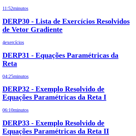
11:52
minutos
DERP30 - Lista de Exercícios Resolvidos
de Vetor Gradiente
4
exercícios
DERP31 - Equações Paramétricas da
Reta
04:25
minutos
DERP32 - Exemplo Resolvido de
Equações Paramétricas da Reta I
06:10
minutos
DERP33 - Exemplo Resolvido de
Equações Paramétricas da Reta II