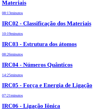
Materiais
08:13
minutos
IRC02 - Classificação dos Materiais
10:19
minutos
IRC03 - Estrutura dos átomos
08:26
minutos
IRC04 - Números Quânticos
14:25
minutos
IRC05 - Força e Energia de Ligação
07:21
minutos
IRC06 - Ligação Iônica