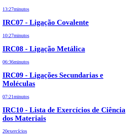
13:27
minutos
IRC07 - Ligação Covalente
10:27
minutos
IRC08 - Ligação Metálica
06:36
minutos
IRC09 - Ligações Secundarias e
Moléculas
07:21
minutos
IRC10 - Lista de Exercícios de Ciência
dos Materiais
20
exercícios