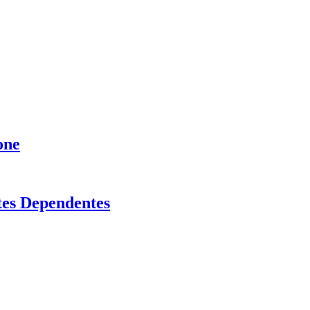
one
tes Dependentes