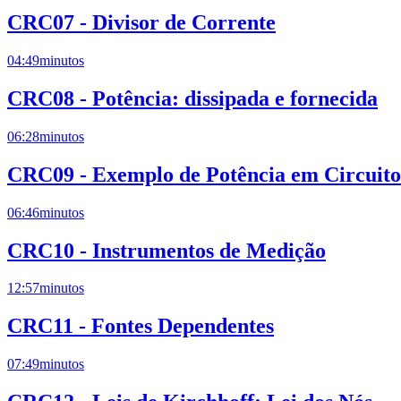
CRC07 - Divisor de Corrente
04:49
minutos
CRC08 - Potência: dissipada e fornecida
06:28
minutos
CRC09 - Exemplo de Potência em Circuitos
06:46
minutos
CRC10 - Instrumentos de Medição
12:57
minutos
CRC11 - Fontes Dependentes
07:49
minutos