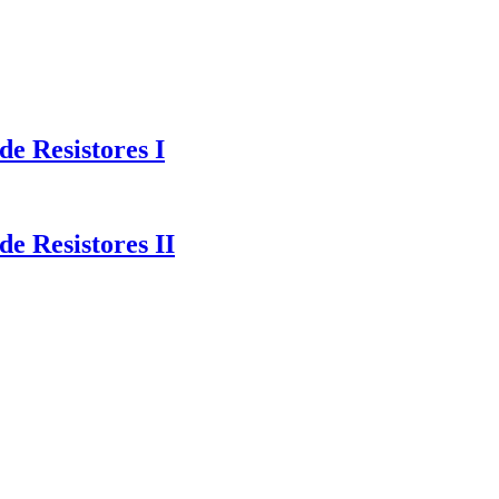
e Resistores I
e Resistores II