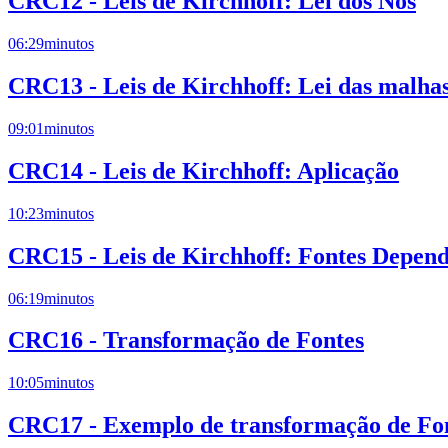
CRC12 - Leis de Kirchhoff: Lei dos Nós
06:29
minutos
CRC13 - Leis de Kirchhoff: Lei das malha
09:01
minutos
CRC14 - Leis de Kirchhoff: Aplicação
10:23
minutos
CRC15 - Leis de Kirchhoff: Fontes Depend
06:19
minutos
CRC16 - Transformação de Fontes
10:05
minutos
CRC17 - Exemplo de transformação de Fon