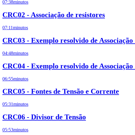
07:38
minutos
CRC02 - Associação de resistores
07:11
minutos
CRC03 - Exemplo resolvido de Associação d
04:48
minutos
CRC04 - Exemplo resolvido de Associação d
06:55
minutos
CRC05 - Fontes de Tensão e Corrente
05:31
minutos
CRC06 - Divisor de Tensão
05:53
minutos