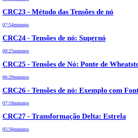
CRC23 - Método das Tensões de nó
07:54
minutos
CRC24 - Tensões de nó: Supernó
09:25
minutos
CRC25 - Tensões de Nó: Ponte de Wheatst
06:29
minutos
CRC26 - Tensões de nó: Exemplo com Fon
07:18
minutos
CRC27 - Transformação Delta: Estrela
05:56
minutos