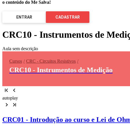
o conteúdo do Me Salva!
ENTRAR
CADASTRAR
CRC10 - Instrumentos de Medi
Aula sem descrição
Cursos
CRC - Circuitos Resistivos
CRC10 - Instrumentos de Medição
autoplay
CRC01 - Introdução ao curso e Lei de Oh