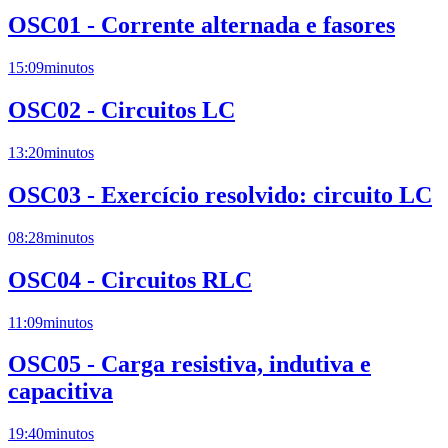
OSC01 - Corrente alternada e fasores
15:09
minutos
OSC02 - Circuitos LC
13:20
minutos
OSC03 - Exercício resolvido: circuito LC
08:28
minutos
OSC04 - Circuitos RLC
11:09
minutos
OSC05 - Carga resistiva, indutiva e
capacitiva
19:40
minutos