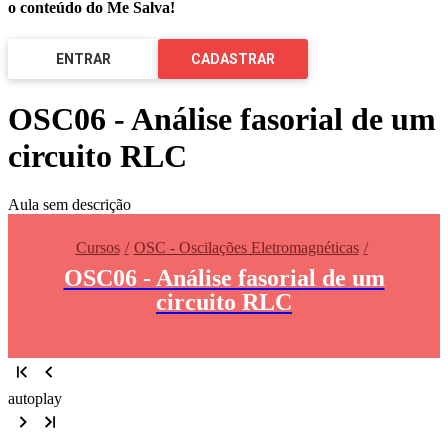
o conteúdo do Me Salva!
ENTRAR
CADASTRAR
OSC06 - Análise fasorial de um
circuito RLC
Aula sem descrição
Cursos
OSC - Oscilações Eletromagnéticas
OSC06 - Análise fasorial de um
circuito RLC
autoplay