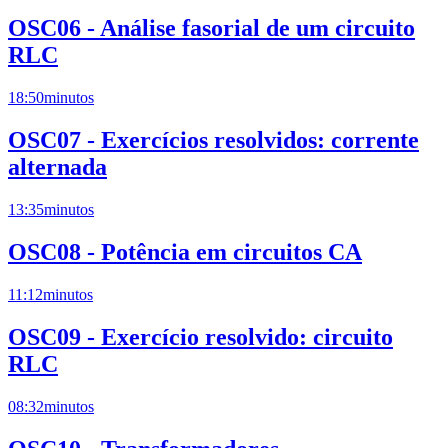
OSC06 - Análise fasorial de um circuito
RLC
18:50
minutos
OSC07 - Exercícios resolvidos: corrente
alternada
13:35
minutos
OSC08 - Potência em circuitos CA
11:12
minutos
OSC09 - Exercício resolvido: circuito
RLC
08:32
minutos