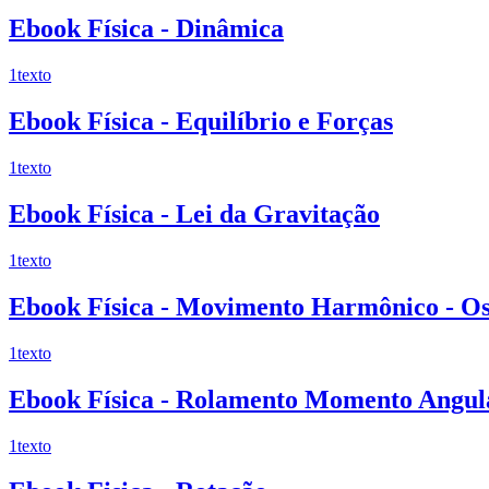
Ebook Física - Dinâmica
1
texto
Ebook Física - Equilíbrio e Forças
1
texto
Ebook Física - Lei da Gravitação
1
texto
Ebook Física - Movimento Harmônico - Os
1
texto
Ebook Física - Rolamento Momento Angul
1
texto