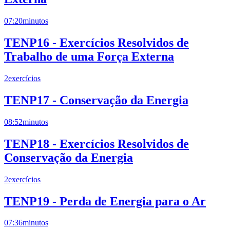
07:20
minutos
TENP16 - Exercícios Resolvidos de
Trabalho de uma Força Externa
2
exercícios
TENP17 - Conservação da Energia
08:52
minutos
TENP18 - Exercícios Resolvidos de
Conservação da Energia
2
exercícios
TENP19 - Perda de Energia para o Ar
07:36
minutos