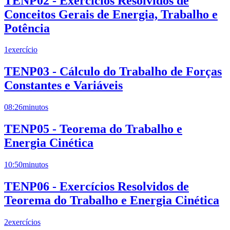
TENP02 - Exercícios Resolvidos de
Conceitos Gerais de Energia, Trabalho e
Potência
1
exercício
TENP03 - Cálculo do Trabalho de Forças
Constantes e Variáveis
08:26
minutos
TENP05 - Teorema do Trabalho e
Energia Cinética
10:50
minutos
TENP06 - Exercícios Resolvidos de
Teorema do Trabalho e Energia Cinética
2
exercícios