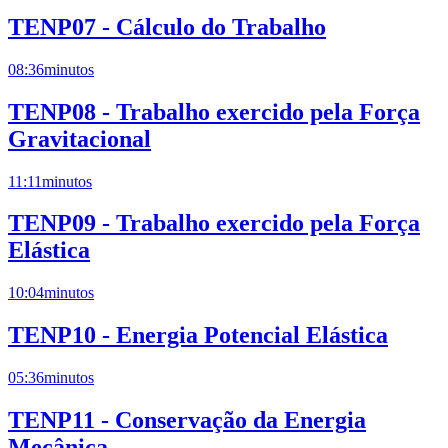
TENP07 - Cálculo do Trabalho
08:36
minutos
TENP08 - Trabalho exercido pela Força
Gravitacional
11:11
minutos
TENP09 - Trabalho exercido pela Força
Elástica
10:04
minutos
TENP10 - Energia Potencial Elástica
05:36
minutos
TENP11 - Conservação da Energia
Mecânica