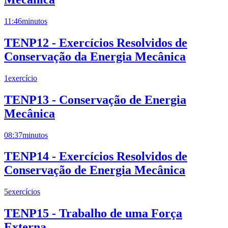
11:46
minutos
TENP12 - Exercícios Resolvidos de
Conservação da Energia Mecânica
1
exercício
TENP13 - Conservação de Energia
Mecânica
08:37
minutos
TENP14 - Exercícios Resolvidos de
Conservação de Energia Mecânica
5
exercícios
TENP15 - Trabalho de uma Força
Externa