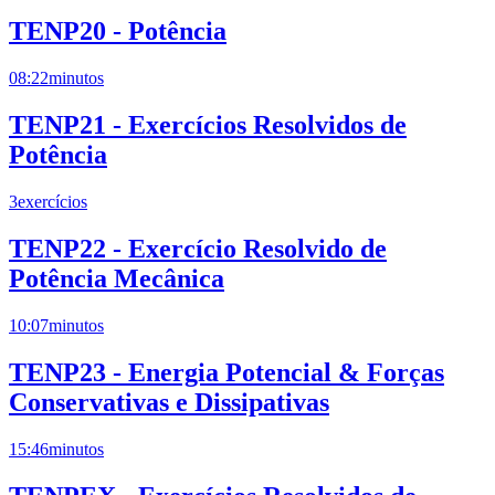
TENP20 - Potência
08:22
minutos
TENP21 - Exercícios Resolvidos de
Potência
3
exercícios
TENP22 - Exercício Resolvido de
Potência Mecânica
10:07
minutos
TENP23 - Energia Potencial & Forças
Conservativas e Dissipativas
15:46
minutos