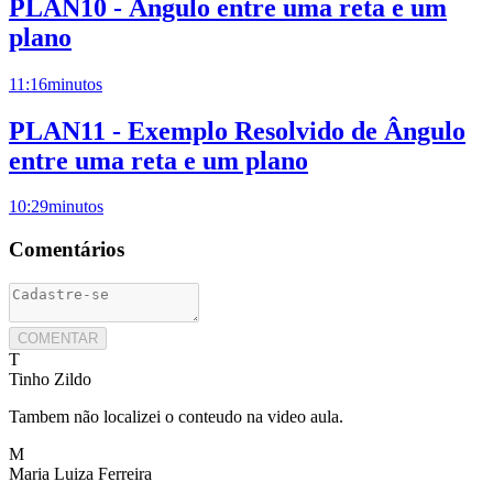
PLAN10 - Ângulo entre uma reta e um
plano
11:16
minutos
PLAN11 - Exemplo Resolvido de Ângulo
entre uma reta e um plano
10:29
minutos
Comentários
COMENTAR
T
Tinho Zildo
Tambem não localizei o conteudo na video aula.
M
Maria Luiza Ferreira