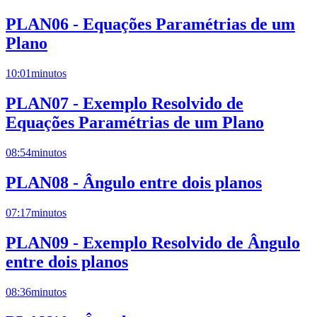
PLAN06 - Equações Paramétrias de um
Plano
10:01
minutos
PLAN07 - Exemplo Resolvido de
Equações Paramétrias de um Plano
08:54
minutos
PLAN08 - Ângulo entre dois planos
07:17
minutos
PLAN09 - Exemplo Resolvido de Ângulo
entre dois planos
08:36
minutos