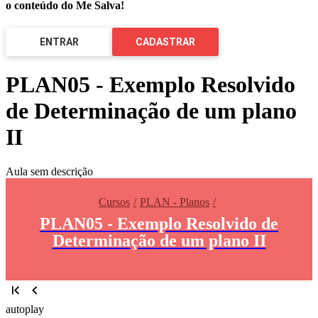
o conteúdo do Me Salva!
ENTRAR
CADASTRAR
PLAN05 - Exemplo Resolvido
de Determinação de um plano
II
Aula sem descrição
Cursos
PLAN - Planos
PLAN05 - Exemplo Resolvido de
Determinação de um plano II
autoplay