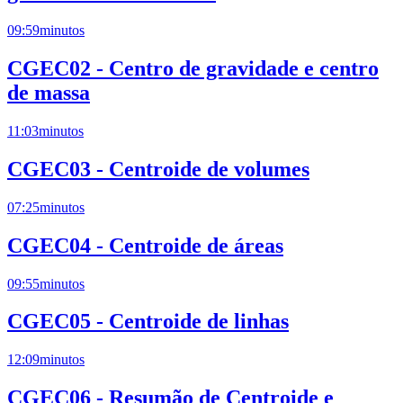
09:59
minutos
CGEC02 - Centro de gravidade e centro
de massa
11:03
minutos
CGEC03 - Centroide de volumes
07:25
minutos
CGEC04 - Centroide de áreas
09:55
minutos
CGEC05 - Centroide de linhas
12:09
minutos
CGEC06 - Resumão de Centroide e