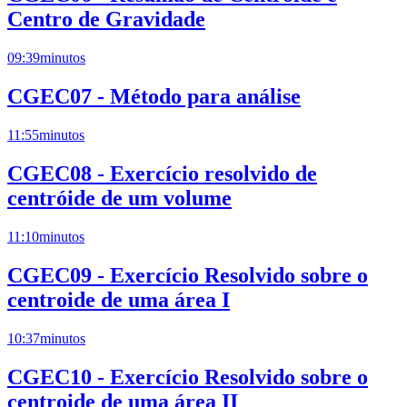
Centro de Gravidade
09:39
minutos
CGEC07 - Método para análise
11:55
minutos
CGEC08 - Exercício resolvido de
centróide de um volume
11:10
minutos
CGEC09 - Exercício Resolvido sobre o
centroide de uma área I
10:37
minutos
CGEC10 - Exercício Resolvido sobre o
centroide de uma área II