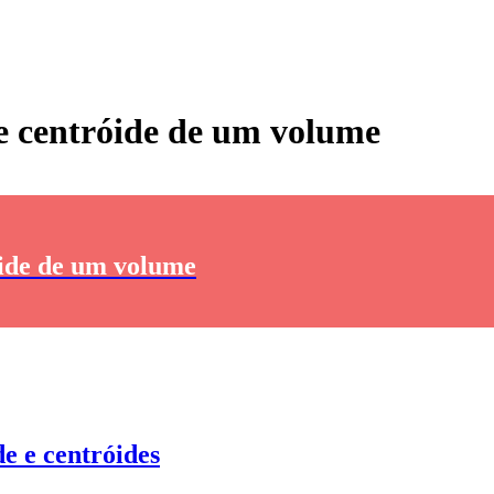
e centróide de um volume
óide de um volume
e e centróides