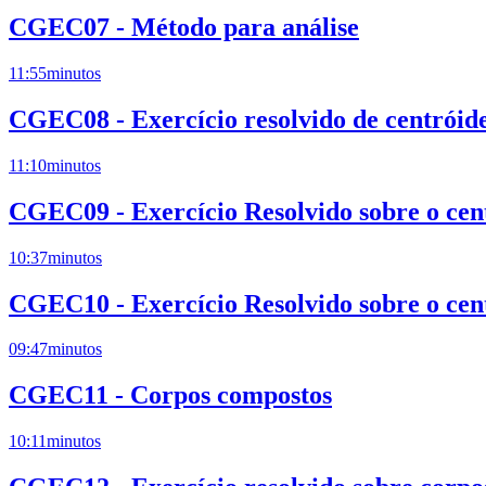
CGEC07 - Método para análise
11:55
minutos
CGEC08 - Exercício resolvido de centróid
11:10
minutos
CGEC09 - Exercício Resolvido sobre o cen
10:37
minutos
CGEC10 - Exercício Resolvido sobre o cen
09:47
minutos
CGEC11 - Corpos compostos
10:11
minutos