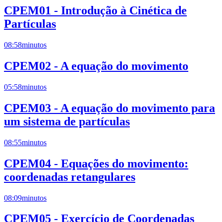
CPEM01 - Introdução à Cinética de
Partículas
08:58
minutos
CPEM02 - A equação do movimento
05:58
minutos
CPEM03 - A equação do movimento para
um sistema de partículas
08:55
minutos
CPEM04 - Equações do movimento:
coordenadas retangulares
08:09
minutos
CPEM05 - Exercício de Coordenadas