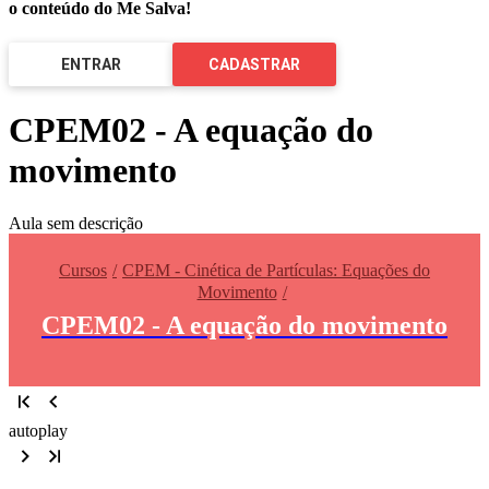
o conteúdo do Me Salva!
ENTRAR
CADASTRAR
CPEM02 - A equação do
movimento
Aula sem descrição
Cursos
CPEM - Cinética de Partículas: Equações do
Movimento
CPEM02 - A equação do movimento
autoplay