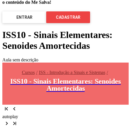
o conteúdo do Me Salva!
ENTRAR
CADASTRAR
ISS10 - Sinais Elementares:
Senoides Amortecidas
Aula sem descrição
Cursos
ISS - Introdução a Sinais e Sistemas
ISS10 - Sinais Elementares: Senoides
Amortecidas
autoplay