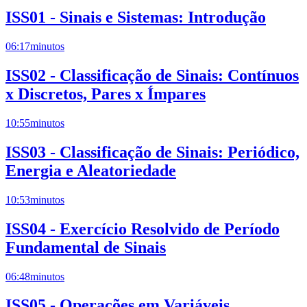
ISS01 - Sinais e Sistemas: Introdução
06:17
minutos
ISS02 - Classificação de Sinais: Contínuos
x Discretos, Pares x Ímpares
10:55
minutos
ISS03 - Classificação de Sinais: Periódico,
Energia e Aleatoriedade
10:53
minutos
ISS04 - Exercício Resolvido de Período
Fundamental de Sinais
06:48
minutos
ISS05 - Operações em Variáveis