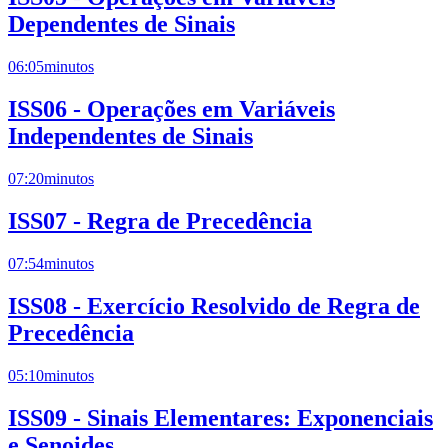
Dependentes de Sinais
06:05
minutos
ISS06 - Operações em Variáveis
Independentes de Sinais
07:20
minutos
ISS07 - Regra de Precedência
07:54
minutos
ISS08 - Exercício Resolvido de Regra de
Precedência
05:10
minutos
ISS09 - Sinais Elementares: Exponenciais
e Senoides