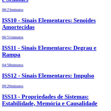
08:23
minutos
ISS10 - Sinais Elementares: Senoides
Amortecidas
06:51
minutos
ISS11 - Sinais Elementares: Degrau e
Rampa
04:58
minutos
ISS12 - Sinais Elementares: Impulso
09:20
minutos
ISS13 - Propriedades de Sistemas:
Estabilidade, Memória e Causalidade