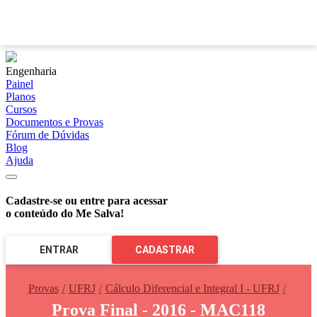
?
Engenharia
Painel
Planos
Cursos
Documentos e Provas
Fórum de Dúvidas
Blog
Ajuda
Cadastre-se ou entre para acessar
o conteúdo do Me Salva!
ENTRAR
CADASTRAR
Provas
UFRJ
Cálculo Diferencial e Integral I - UFRJ
Prova Final - 2016 - MAC118