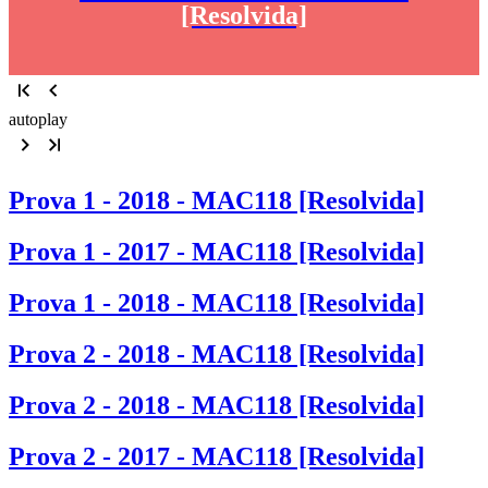
[Resolvida]
autoplay
Prova 1 - 2018 - MAC118 [Resolvida]
Prova 1 - 2017 - MAC118 [Resolvida]
Prova 1 - 2018 - MAC118 [Resolvida]
Prova 2 - 2018 - MAC118 [Resolvida]
Prova 2 - 2018 - MAC118 [Resolvida]
Prova 2 - 2017 - MAC118 [Resolvida]